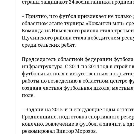
страны защищают 24 воспитанника гродненс
– Приятно, что футбол привлекает не только
областном этапе турнира «Кожаный мяч» ср
Команда из Ивьевского района стала третьей 
Щучинского района стала победителем респу
среди сельских ребят.
Председатель областной федерации футбола 
инфраструктура. С 2011 по 2014 год в стро
футбольных поля с искусственным покрытие
работы по возведению в областном центре ф
создана частная футбольная школа, местны
поле.
– Задачи на 2015-й и следующие годы остаю
Гродненщине, подготовка спортивного резе
конечно, вовлечение в футбол, а значит, в з
резюмировал Виктор Морозов.