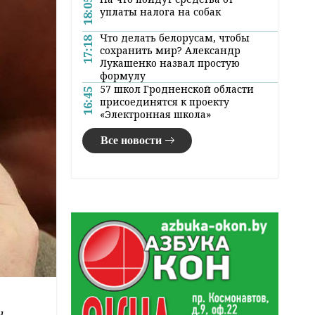
18:05
уплаты налога на собак
Что делать белорусам, чтобы
17:18
сохранить мир? Александр
Лукашенко назвал простую
формулу
57 школ Гродненской области
16:45
присоединятся к проекту
«Электронная школа»
Все новости
ы.