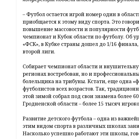
– Футбол остается игрой номер один в облас
приобщается к этому виду спорта. Это говори
повышение массовости и популярности футбо
чемпионат и Кубок области по футболу. Об ур
«ФСК», в Кубке страны дошел до 1/16 финала
второй лиги.
Собирает чемпионат области и внушительную
регионах востребован, но и профессиональн
болельщика на трибуны. Кстати, еще одна «
футболистов всех возрастов. Так, традицион
этой зимой собрал под свои знамена более 60
Гродненской области – более 15 тысяч игроко
Развитие детского футбола – одна из важне
этим видом спорта в различных школах зан
Насколько успешно работают эти школы, гово