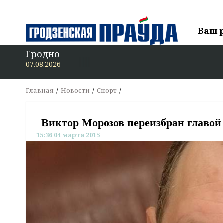
Ваш 
Гродно
07.08.2026
Главная
Новости
Спорт
Виктор Морозов переизбран главой
15:36 04 марта 2015