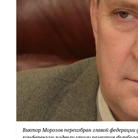
Виктор Морозов переизбран главой федерации
конференции подвели итоги развития футбола 