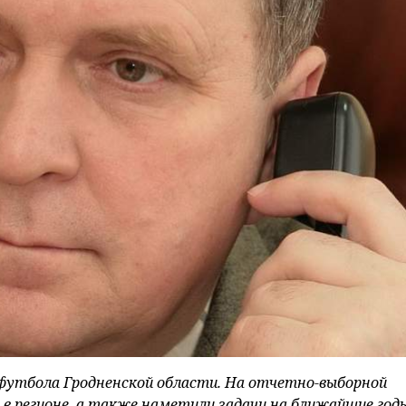
 футбола Гродненской области. На отчетно-выборной
в регионе, а также наметили задачи на ближайшие год