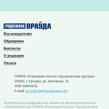
Рекламодателям
Обращения
Контакты
О редакции
Оплата
ОУИРП «Рэдакцыя газеты «Гродзенская праўда»
230025, г. Гродно, ул. Антонова, 25.
УНП 500034192
E-mail:
gp-pravda@grodnonews.by
Публикуемая информация является интеллектуальной
собственностью ОУИРП «Рэдакцыя газеты «Гродзенская