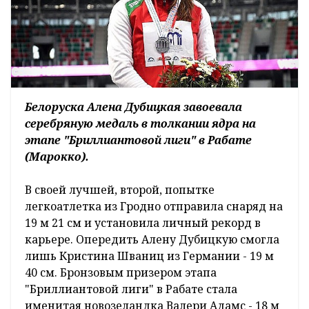
Белоруска Алена Дубицкая завоевала
серебряную медаль в толкании ядра на
этапе "Бриллиантовой лиги" в Рабате
(Марокко).
В своей лучшей, второй, попытке
легкоатлетка из Гродно отправила снаряд на
19 м 21 см и установила личный рекорд в
карьере. Опередить Алену Дубицкую смогла
лишь Кристина Шваниц из Германии - 19 м
40 см. Бронзовым призером этапа
"Бриллиантовой лиги" в Рабате стала
именитая новозеландка Валери Адамс - 18 м