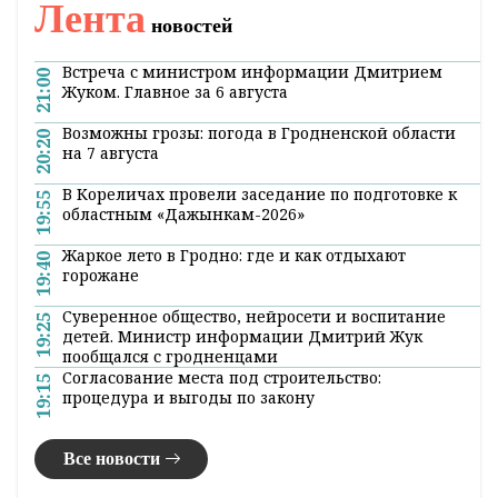
Лента
новостей
Встреча с министром информации Дмитрием
21:00
Жуком. Главное за 6 августа
Возможны грозы: погода в Гродненской области
20:20
на 7 августа
В Кореличах провели заседание по подготовке к
19:55
областным «Дажынкам-2026»
Жаркое лето в Гродно: где и как отдыхают
19:40
горожане
Суверенное общество, нейросети и воспитание
19:25
детей. Министр информации Дмитрий Жук
пообщался с гродненцами
Согласование места под строительство:
19:15
процедура и выгоды по закону
Все новости