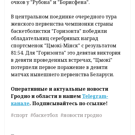
очков у "Рубона" и "Борисфена".
В центральном поединке очередного тура
женского первенства чемпионки страны
баскетболистки "Горизонта" победили
обладательниц серебряных наград
спортсменок "Цмокi-Мiнск" с результатом
81:54. Для "Горизонта" это девятая виктория
в девяти проведенных встречах, "Цмокi"
потерпели первое поражение в девяти
матчах нынешнего первенства Беларуси.
Оперативные и актуальные новости
Гродно и области в нашем
Telegram-
канале
. Подписывайтесь по ссылке!
#спорт
#баскетбол
#новости гродно