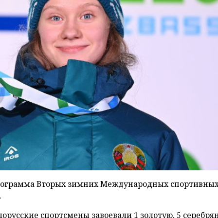
программа Вторых зимних Международных спортивных
.
орусские спортсмены завоевали 1 золотую, 5 серебрян