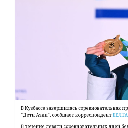
В Кузбассе завершилась соревновательная 
"Дети Азии", сообщает корреспондент
БЕЛТА
В течение девяти соревновательных дней бел