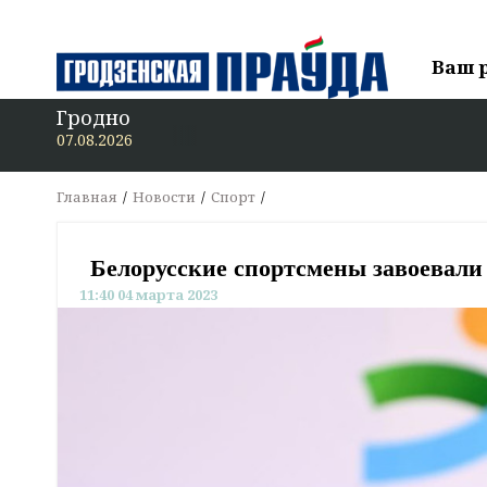
Ваш 
Гродно
07.08.2026
Главная
Новости
Спорт
Белорусские спортсмены завоевали
11:40 04 марта 2023