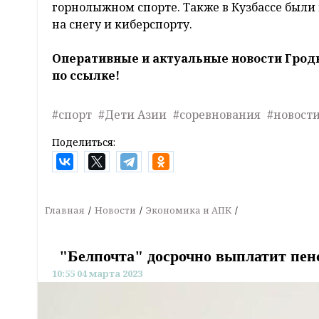
горнолыжном спорте. Также в Кузбассе был
на снегу и киберспорту.
Оперативные и актуальные новости Грод
по ссылке!
#спорт
#Дети Азии
#соревнования
#новости
Поделиться:
Главная
Новости
Экономика и АПК
"Белпочта" досрочно выплатит пенс
10:55 04 марта 2023