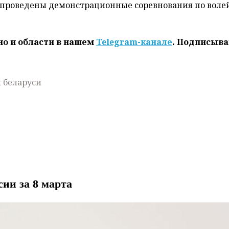
и проведены демонстрационные соревнования по воле
но и области в нашем
Telegram-канале
. Подписыва
 беларуси
ии за 8 марта