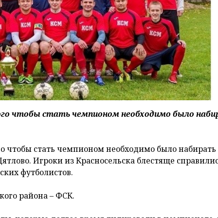
того чтобы стать чемпионом необходимо было наб
го чтобы стать чемпионом необходимо было набирать 
Дятлово. Игроки из Красносельска блестяще справилис
вских футболистов.
кого района – ФСК.