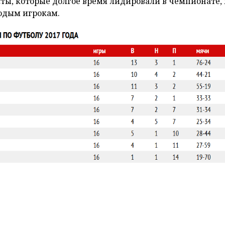
ты, которые долгое время лидировали в чемпионате, 
лодым игрокам.