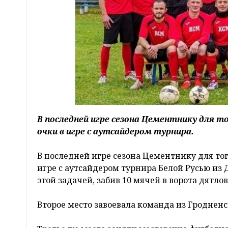
В последней игре сезона Цементнику для 
очки в игре с аутсайдером турнира.
В последней игре сезона Цементнику для то
игре с аутсайдером турнира Белой Русью из 
этой задачей, забив 10 мячей в ворота дятло
Второе место завоевала команда из Гродненс