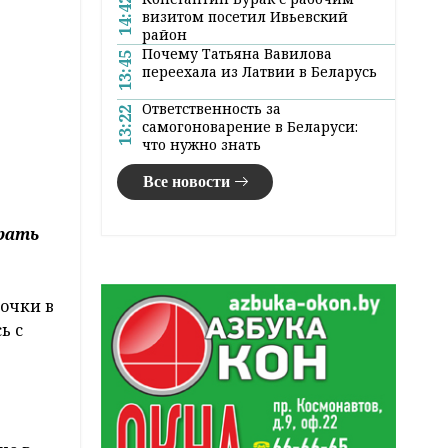
14:42
визитом посетил Ивьевский
район
Почему Татьяна Вавилова
13:45
переехала из Латвии в Беларусь
Ответственность за
13:22
самогоноварение в Беларуси:
что нужно знать
Все новости
ирать
очки в
ь с