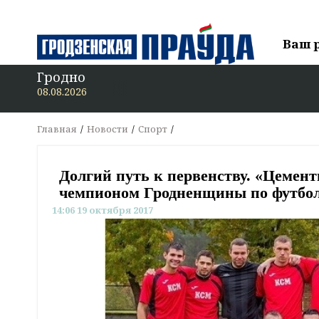
Ваш 
Гродно
08.08.2026
Главная
Новости
Спорт
Долгий путь к первенству. «Цемент
чемпионом Гродненщины по футбо
14:06 19 октября 2017