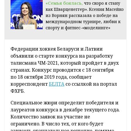
«Семья боялась,
что скоро я стану
как Шварценеггер». Ксения Масейко
из Ворнян рассказала о победе на
международном турнире, любви к
спорту и фитнес-«моделинге»
Федерации хоккея Беларуси и Латвии
объявили о старте конкурса на разработку
талисмана ЧМ-2021, который пройдет в двух
странах. Конкурс проводится с 18 сентября
по 18 октября 2019 года, сообщает
корреспондент
БЕЛТА
со ссылкой на портал
ФХРБ.
Специальное жюри определит победителя и
лауреатов конкурса в декабре текущего года.
Количество заявок на участие не
ограничено. В число тех, от кого будет
зависеть окончательное решение, помимо