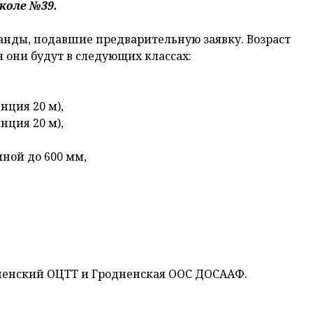
коле №39.
анды, подавшие предварительную заявку. Возраст
ся они будут в следующих классах:
нция 20 м),
нция 20 м),
ной до 600 мм,
ненский ОЦТТ и Гродненская ООС ДОСААФ.