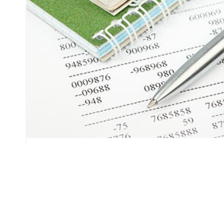
Об этом сообщили в пресс-службе правите
Сейчас базовая арендная величина составляет
Базовая арендная величина применяется в 
в государственной собственности. Это касае