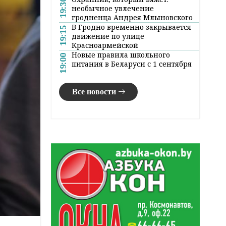
19:30
необычное увлечение
гродненца Андрея Млыновского
В Гродно временно закрывается
19:15
движение по улице
Красноармейской
Новые правила школьного
19:00
питания в Беларуси с 1 сентября
Все новости