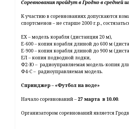
Соревнования пройдут в Гродно в средней ш
К участию в соревнованиях допускаются ком
спортсменов – не старше 2000 г.р., состязать
ЕХ – модель корабля (дистанция 20 м),
Е-600 – копия корабля длиной до 600 м (диста
Е-900 – копия корабля длиной до 900 м (диста
ЕЛ – копия подводной лодки,
Ф2-Ю – радиоуправляемая модель-копия дли
Ф4-С – радиоуправляемая модель.
Спринджер – «Футбол на воде»
Начало соревнований –
27 марта в 10.00
.
Организатором соревнований является Грод