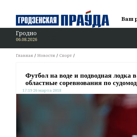
Ваш 
Гродно
06.08.2026
Главная
Новости
Спорт
Футбол на воде и подводная лодка в
областные соревнования по судомо
17:19 26 марта 2018