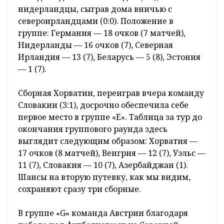
нидерландцы, сыграв дома вничью с
североирландцами (0:0). Положение в
группе: Германия — 18 очков (7 матчей),
Нидерланды — 16 очков (7), Северная
Ирландия — 13 (7), Беларусь — 5 (8), Эстония
— 1 (7).
Сборная Хорватии, переиграв вчера команду
Словакии (3:1), досрочно обеспечила себе
первое место в группе «Е». Таблица за тур до
окончания группового раунда здесь
выглядит следующим образом: Хорватия —
17 очков (8 матчей), Венгрия — 12 (7), Уэльс —
11 (7), Словакия — 10 (7), Азербайджан (1).
Шансы на вторую путевку, как мы видим,
сохраняют сразу три сборные.
В группе «G» команда Австрии благодаря