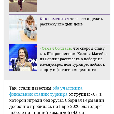
Как изменится
тело, если делать
растяжку каждый день
«Семья боялась,
что скоро я стану
как Шварценеггер». Ксения Масейко
из Ворнян рассказала о победе на
международном турнире, любви к
спорту и фитнес-«моделинге»
Так, стали известны
оба участника
финальной стадии турнира
от группы «С», в
которой играли белорусы. Сборная Германии
досрочно пробилась на Евро-2020 благодаря
победе над нашей командой (4:0), а