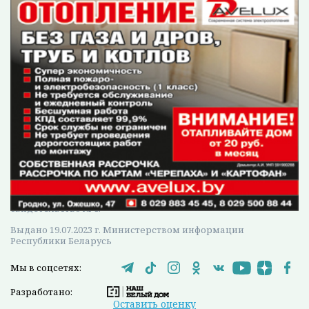
Белорусская АЭС строится по типовому
российскому проекту поколения «3+». Это не