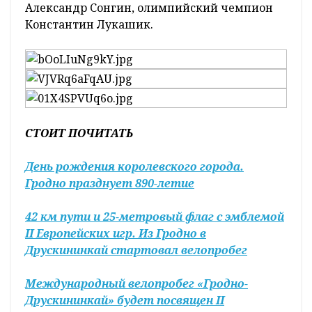
Александр Сонгин, олимпийский чемпион
Константин Лукашик.
СТОИТ ПОЧИТАТЬ
День рождения королевского города.
Гродно празднует 890-летие
42 км пути и 25-метровый флаг с эмблемой
II Европейских игр. Из Гродно в
Друскининкай стартовал велопробег
Международный велопробег «Гродно-
Друскининкай» будет посвящен II