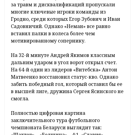
за травм и дисквалификаций пропускали
многие ключевые игроки команды из
Гродно, среди которых Егор Зубович и Иван
Садовничий. Однако «Неман» все равно
вставил палки в колеса более чем
мотивированному сопернику.
На 32-й минуте Андрей Якимов классным
дальним ударом в угол ворот открыл счет.
На 64-й один из лидеров «Витебска» Антон
Матвеенко восстановил статус-кво. Однако
забить победный гол, который оставил бы ее
в высшей лиге, дружина Сергея Ясинского не
смогла.
Полностью цифровая картина
заключительного тура футбольного
чемпионата Беларуси выглядит так:
«Шахтер» – «Белшина» – 4:1, «Славия» –