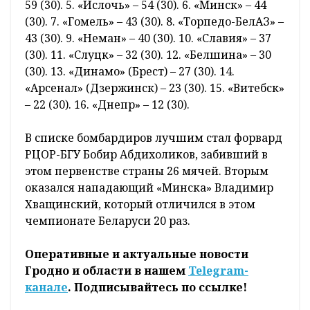
59 (30). 5. «Ислочь» – 54 (30). 6. «Минск» – 44
(30). 7. «Гомель» – 43 (30). 8. «Торпедо-БелАЗ» –
43 (30). 9. «Неман» – 40 (30). 10. «Славия» – 37
(30). 11. «Слуцк» – 32 (30). 12. «Белшина» – 30
(30). 13. «Динамо» (Брест) – 27 (30). 14.
«Арсенал» (Дзержинск) – 23 (30). 15. «Витебск»
– 22 (30). 16. «Днепр» – 12 (30).
В списке бомбардиров лучшим стал форвард
РЦОР-БГУ Бобир Абдихоликов, забивший в
этом первенстве страны 26 мячей. Вторым
оказался нападающий «Минска» Владимир
Хващинский, который отличился в этом
чемпионате Беларуси 20 раз.
Оперативные и актуальные новости
Гродно и области в нашем
Telegram-
канале
. Подписывайтесь по ссылке!