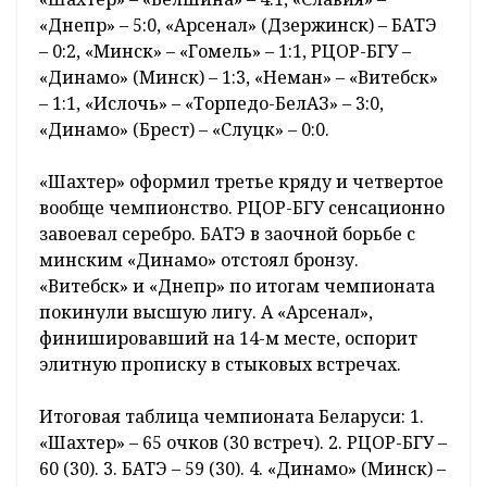
«Днепр» – 5:0, «Арсенал» (Дзержинск) – БАТЭ
– 0:2, «Минск» – «Гомель» – 1:1, РЦОР-БГУ –
«Динамо» (Минск) – 1:3, «Неман» – «Витебск»
– 1:1, «Ислочь» – «Торпедо-БелАЗ» – 3:0,
«Динамо» (Брест) – «Слуцк» – 0:0.
«Шахтер» оформил третье кряду и четвертое
вообще чемпионство. РЦОР-БГУ сенсационно
завоевал серебро. БАТЭ в заочной борьбе с
минским «Динамо» отстоял бронзу.
«Витебск» и «Днепр» по итогам чемпионата
покинули высшую лигу. А «Арсенал»,
финишировавший на 14-м месте, оспорит
элитную прописку в стыковых встречах.
Итоговая таблица чемпионата Беларуси: 1.
«Шахтер» – 65 очков (30 встреч). 2. РЦОР-БГУ –
60 (30). 3. БАТЭ – 59 (30). 4. «Динамо» (Минск) –