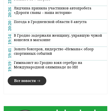
Поделиться:
Лента
новостей
История ВНС и триумф гродненского гимназиста.
21:00
Главное за 7 августа
Лидчина приняла участников автопробега
20:26
«Дороги славы – наша история»
Погода в Гродненской области 8 августа
20:20
В Гродно задержали женщину, укравшую чужой
19:54
кошелек в магазине
Золото боксеров, лидерство «Немана»: обзор
19:41
спортивных событий