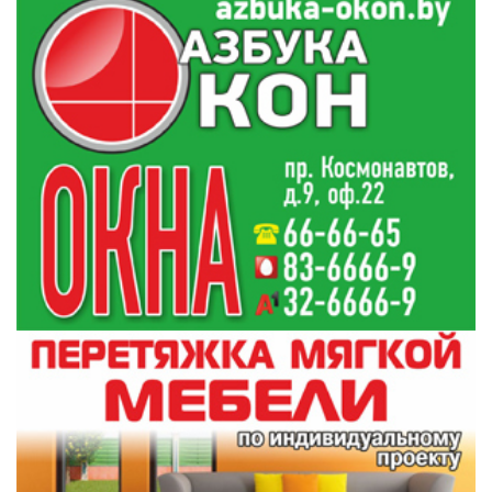
Гимназист из Гродно взял серебро на
19:19
Международной олимпиаде по ИИ
Все новости