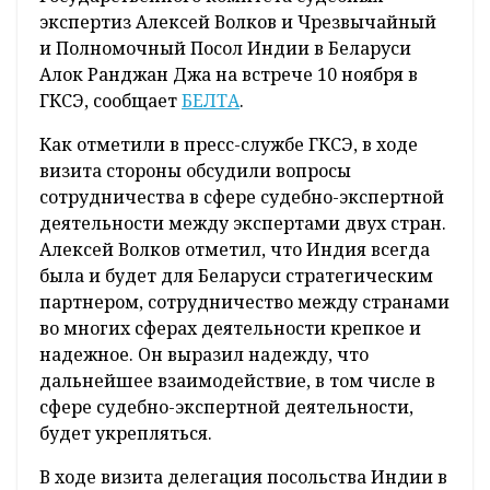
Беларусь и Индия будут развивать
отношения в сфере судебной экспертизы. Об
этом договорились председатель
Государственного комитета судебных
экспертиз Алексей Волков и Чрезвычайный
и Полномочный Посол Индии в Беларуси
Алок Ранджан Джа на встрече 10 ноября в
ГКСЭ, сообщает
БЕЛТА
.
Как отметили в пресс-службе ГКСЭ, в ходе
визита стороны обсудили вопросы
сотрудничества в сфере судебно-экспертной
деятельности между экспертами двух стран.
Алексей Волков отметил, что Индия всегда