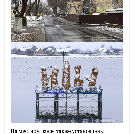
На местном озере также установлены