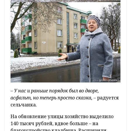
– У нас и раньше порядок был во дворе,
асфальт, но теперь просто сказка,
– радуется
сельчанка.
На обновление улицы хозяйство выделило
140 тысяч рублей, вдвое больше – на
благоустройство кладбища. Расширили