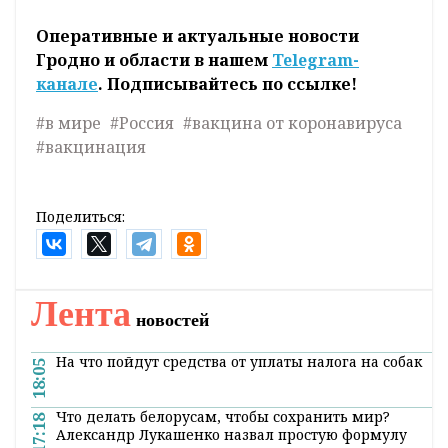
Оперативные и актуальные новости
Гродно и области в нашем
Telegram-
канале
. Подписывайтесь по ссылке!
#в мире
#Россия
#вакцина от коронавируса
#вакцинация
Поделиться:
Лента
новостей
На что пойдут средства от уплаты налога на собак
18:05
Что делать белорусам, чтобы сохранить мир?
17:18
Александр Лукашенко назвал простую формулу