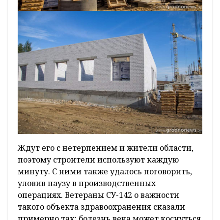
Ждут его с нетерпением и жители области,
поэтому строители используют каждую
минуту. С ними также удалось поговорить,
уловив паузу в производственных
операциях. Ветераны СУ-142 о важности
такого объекта здравоохранения сказали
примерно так: болезнь века может коснуться