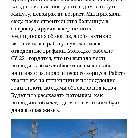
каждого из нас, постучать в дом в любую
минуту, невзирая на возраст. Мы приехали
сюда после строительства больницы в
Островце, других завершенных
медицинских объектов, чтобы активно
включиться в работу и уложиться в
отведенные графики. Молодые рабочие
СУ-221 гордятся, что им выпала честь
возводить объект областного масштаба,
начиная с радиологического корпуса. Работы
хватит им на нынешний и последующие
годы вплоть до сдачи объектов под ключ.
Будет что рассказать потомкам, как
возводили объект, где многим людям будет
дана вторая жизнь.