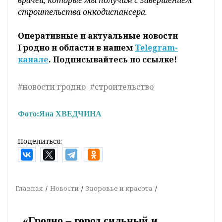
врачей, которые мы получим с завершением
строительства онкодиспансера.
Оперативные и актуальные новости
Гродно и области в нашем
Telegram-
канале
. Подписывайтесь по ссылке!
#новости гродно
#строительство
Фото:
Яна ХВЕДЧИНА
Поделиться:
Главная
Новости
Здоровье и красота
«Гродно – город сильный и