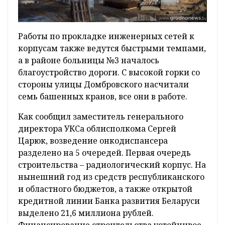
Работы по прокладке инженерных сетей к
корпусам также ведутся быстрыми темпами,
а в районе больницы №3 началось
благоустройство дороги. С высокой горки со
стороны улицы Домбровского насчитали
семь башенных кранов, все они в работе.
Как сообщил заместитель генерального
директора УКСа облисполкома Сергей
Царюк, возведение онкодиспансера
разделено на 5 очередей. Первая очередь
строительства – радиологический корпус. На
нынешний год из средств республиканского
и областного бюджетов, а также открытой
кредитной линии Банка развития Беларуси
выделено 21,6 миллиона рублей.