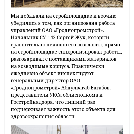
Мы побывали на стройплощадке и воочию
убедились в том, как организована работа
управлений ОАО «Гроднопромстрой».
Начальник СУ-142 Сергей Жук, который
сравнительно недавно его возглавил, прямо
на стройплощадке синхронизировал работы,
разговаривал с поставщиками материалов
на возводимые корпуса. Практически
ежедневно объект инспектируют
генеральный директор ОАО
«Гроднопромстрой» Абдулвагаб Вагабов,
представители УКСа облисполкома и
Госстройнадзора, что лишний раз
подчеркивает важность этого объекта для
здравоохранения области.