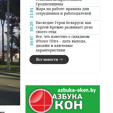
Гродненщины
Жара на работе: правила для
11:01
сотрудников и работодателей
Наследие Героя Беларуси: как
10:29
Сергей Кремко развивает дело
своего отца
Все, что известно о складном
10:07
iPhone Ultra – дата выхода,
дизайн и ключевые
характеристики
Все новости
ва