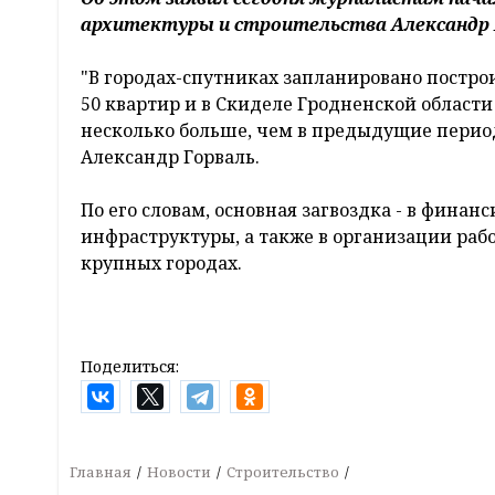
архитектуры и строительства Александр 
"В городах-спутниках запланировано построи
50 квартир и в Скиделе Гродненской области
несколько больше, чем в предыдущие период
Александр Горваль.
По его словам, основная загвоздка - в финан
инфраструктуры, а также в организации раб
крупных городах.
Поделиться:
Главная
Новости
Строительство