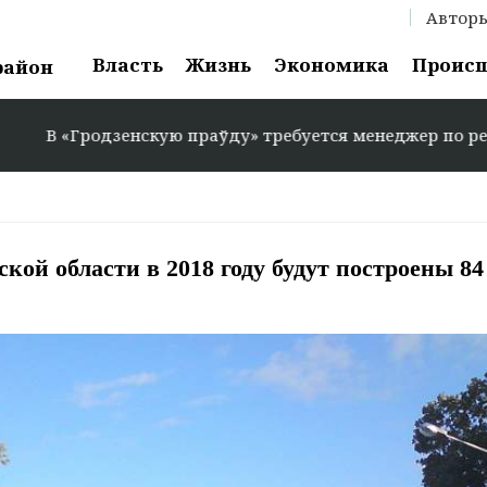
Автор
Власть
Жизнь
Экономика
Проис
район
одзенскую праўду» требуется менеджер по рекламе: +375 
кой области в 2018 году будут построены 84