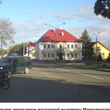
альник управления жилищной политики Министерст