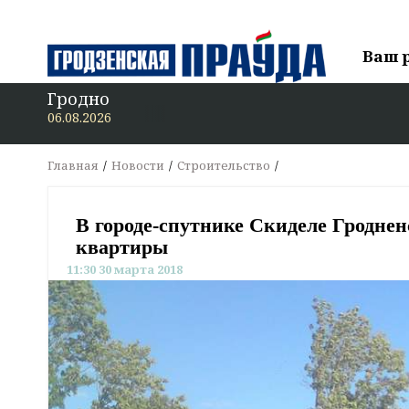
Ваш 
Гродно
В «Гр
06.08.2026
Главная
Новости
Строительство
В городе-спутнике Скиделе Гродненс
квартиры
11:30 30 марта 2018