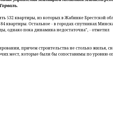
Горваль.
ть 532 квартиры, из которых в Жабинке Брестской об
 84 квартиры. Остальное - в городах-спутниках Минска
ы, однако пока динамика недостаточна", - отметил
сировании, причем строительства не столько жилья, с
очих мест, которые были бы сопоставимы по уровню о