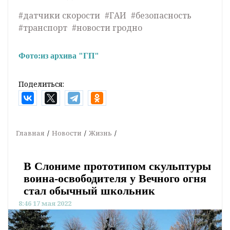
#датчики скорости
#ГАИ
#безопасность
#транспорт
#новости гродно
Фото:
из архива "ГП"
Поделиться:
Главная
Новости
Жизнь
В Слониме прототипом скульптуры
воина-освободителя у Вечного огня
стал обычный школьник
8:46 17 мая 2022