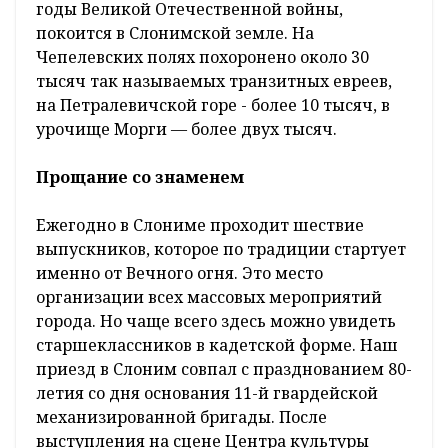
годы Великой Отечественной войны,
покоится в Слонимской земле. На
Чепелевских полях похоронено около 30
тысяч так называемых транзитных евреев,
на Петралевичской горе - более 10 тысяч, в
урочище Морги — более двух тысяч.
Прощание со знаменем
Ежегодно в Слониме проходит шествие
выпускников, которое по традиции стартует
именно от Вечного огня. Это место
организации всех массовых мероприятий
города. Но чаще всего здесь можно увидеть
старшеклассников в кадетской форме. Наш
приезд в Слоним совпал с празднованием 80-
летия со дня основания 11-й гвардейской
механизированной бригады. После
выступления на сцене Центра культуры