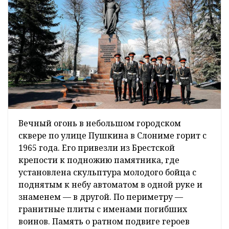
Вечный огонь в небольшом городском
сквере по улице Пушкина в Слониме горит с
1965 года. Его привезли из Брестской
крепости к подножию памятника, где
установлена скульптура молодого бойца с
поднятым к небу автоматом в одной руке и
знаменем — в другой. По периметру —
гранитные плиты с именами погибших
воинов. Память о ратном подвиге героев