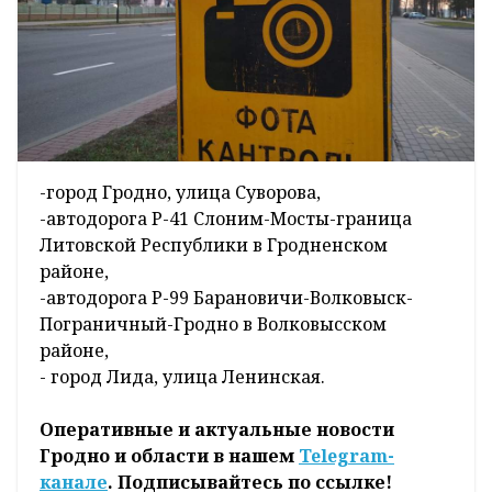
-город Гродно, улица Суворова,
-автодорога Р-41 Слоним-Мосты-граница
Литовской Республики в Гродненском
районе,
-автодорога Р-99 Барановичи-Волковыск-
Пограничный-Гродно в Волковысском
районе,
- город Лида, улица Ленинская.
Оперативные и актуальные новости
Гродно и области в нашем
Telegram-
канале
. Подписывайтесь по ссылке!