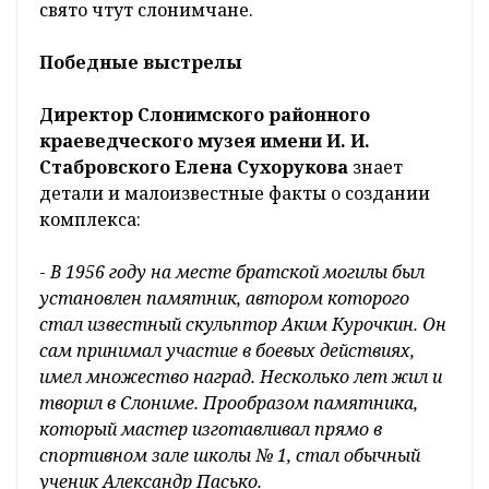
свято чтут слонимчане.
Победные выстрелы
Директор Слонимского районного
краеведческого музея имени И. И.
Стабровского Елена Сухорукова
знает
детали и малоизвестные факты о создании
комплекса:
-
В 1956 году на месте братской могилы был
установлен памятник, автором которого
стал известный скульптор Аким Курочкин. Он
сам принимал участие в боевых действиях,
имел множество наград. Несколько лет жил и
творил в Слониме. Прообразом памятника,
который мастер изготавливал прямо в
спортивном зале школы № 1, стал обычный
ученик Александр Пасько.