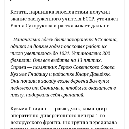
Кстати, парнишка впоследствии получил
звание заслуженного учителя ­БССР, уточняет
Елена Сухорукова и рассказывает дальше:
-
Изначально здесь были захоронены 843 воина,
однако за долгие годы поисковых работ их
число увеличилось до 1031. Установлено 202
фамилии. Они все выбиты на 13 плитах.
Справа — памятник Герою Советского Союза
Кузьме Гнидашу и радистке Кларе Давидюк.
Они попали в засаду возле деревни Волчуны
недалеко от Слонима и, чтобы не оказаться в
плену, подорвали себя гранатой.
Кузьма Гнидаш — разведчик, командир
оперативно-диверсионного центра 1-го
Белорусского фронта. Его группа передавала