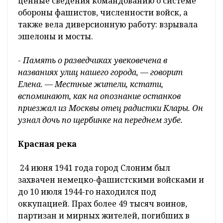
ценные сведения командованию о системе
обороны фашистов, численности войск, а
также вела диверсионную работу: взрывала
эшелоны и мосты.
-
Память о разведчиках увековечена в
названиях улиц нашего города, — говорит
Елена. — Местные жители, кстати,
вспоминают, как на опознание останков
приезжал из Москвы отец радистки Клары. Он
узнал дочь по щербинке на переднем зубе.
Красная река
24 июня 1941 года город Слоним был
захвачен немецко-фашистскими войсками и
до 10 июля 1944-го находился под
оккупацией. Прах более 49 тысяч воинов,
партизан и мирных жителей, погибших в