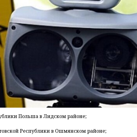
ублики Польша в Лидском районе;
товской Республики в Ошмянском районе;