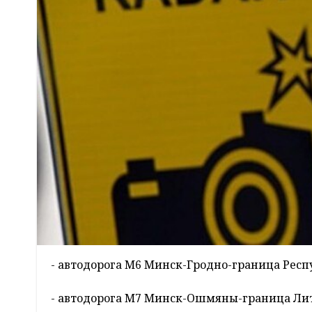
- автодорога М6 Минск-Гродно-граница Респ
- автодорога М7 Минск-Ошмяны-граница Ли