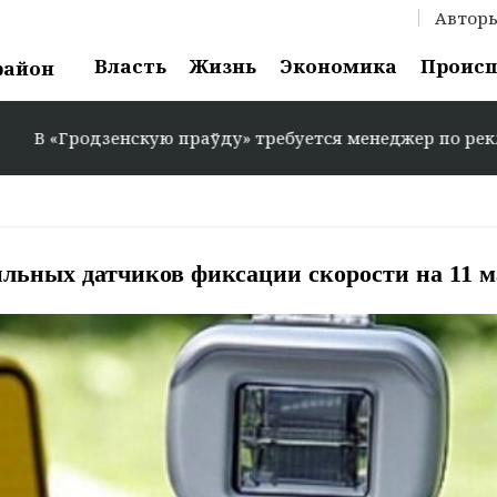
Автор
Власть
Жизнь
Экономика
Проис
район
«Гродзенскую праўду» требуется менеджер по рекламе: +3
льных датчиков фиксации скорости на 11 м