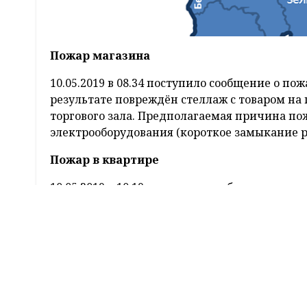
Пожар магазина
10.05.2019 в 08.34 поступило сообщение о по
результате повреждён стеллаж с товаром на 
торгового зала. Предполагаемая причина по
электрооборудования (короткое замыкание р
Пожар в квартире
10.05.2019 в 10.19 поступило сообщение о по
деревянного жилого дома д. Дубно Мостовско
повреждены стены, уничтожено имущество в
Причина пожара устанавливается. Предпола
электросетей и электрооборудования (корот
Пожар хозпостройки