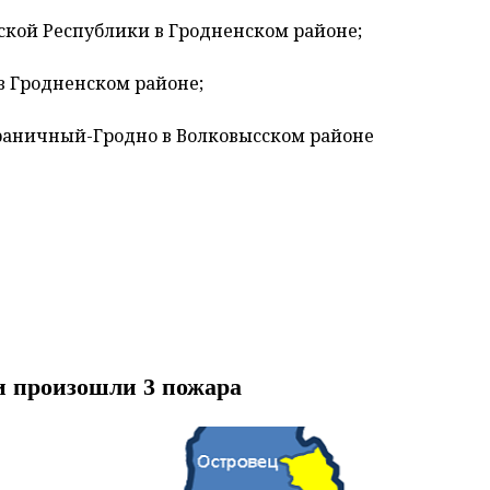
вской Республики в Гродненском районе;
в Гродненском районе;
граничный-Гродно в Волковысском районе
и произошли 3 пожара