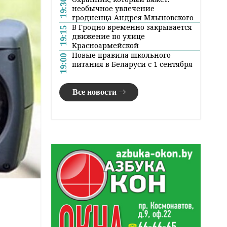
19:30
необычное увлечение
гродненца Андрея Млыновского
В Гродно временно закрывается
19:15
движение по улице
Красноармейской
Новые правила школьного
19:00
питания в Беларуси с 1 сентября
Все новости