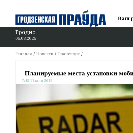
Ваш 
Гродно
В 
06.08.2026
Главная
Новости
Транспорт
Планируемые места установки моби
7:43 11 мая 2019