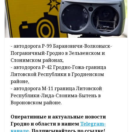
- автодорога Р-99 Барановичи-Волковыск-
Пограничный-Гродно в Зельвенском и
Слонимском районах,
- автодорога Р-42 Гродно-Гожа-граница
Литовской Республики в Гродненском
районе,
- автодорога М-11 граница Литовской
Республики-Лида-Слонима-Бытень в
Вороновском районе.
Оперативные и актуальные новости
Гродно и области в нашем
Telegram-
канале
. Подписывайтесь по ссылке!