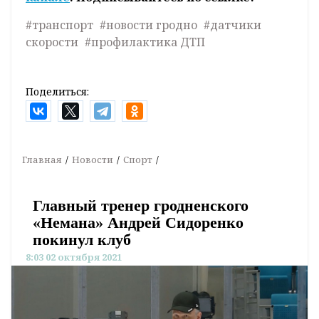
#транспорт
#новости гродно
#датчики
скорости
#профилактика ДТП
Поделиться:
Главная
Новости
Спорт
Главный тренер гродненского
«Немана» Андрей Сидоренко
покинул клуб
8:03 02 октября 2021