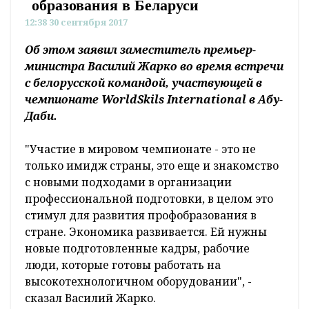
образования в Беларуси
12:38 30 сентября 2017
Об этом заявил заместитель премьер-
министра Василий Жарко во время встречи
с белорусской командой, участвующей в
чемпионате WorldSkils International в Абу-
Даби.
"Участие в мировом чемпионате - это не
только имидж страны, это еще и знакомство
с новыми подходами в организации
профессиональной подготовки, в целом это
стимул для развития профобразования в
стране. Экономика развивается. Ей нужны
новые подготовленные кадры, рабочие
люди, которые готовы работать на
высокотехнологичном оборудовании", -
сказал Василий Жарко.