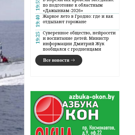
19:55
по подготовке к областным
«Дажынкам-2026»
Жаркое лето в Гродно: где и как
19:40
отдыхают горожане
Суверенное общество, нейросети
19:25
и воспитание детей. Министр
информации Дмитрий Жук
пообщался с гродненцами
Все новости