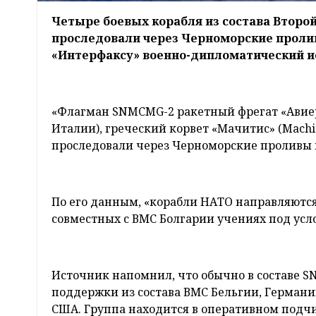
Четыре боевых корабля из состава Второ
проследовали через Черноморские пролив
«Интерфаксу» военно-дипломатический и
«Флагман SNMCMG-2 ракетный фрегат «Авиер» 
Италии), греческий корвет «Мачитис» (Machi
проследовали через Черноморские проливы и
По его данным, «корабли НАТО направляются 
совместных с ВМС Болгарии учениях под ус
Источник напомнил, что обычно в составе 
поддержки из состава ВМС Бельгии, Германи
США. Группа находится в оперативном под