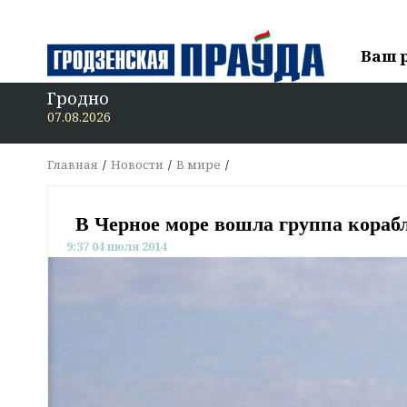
Ваш 
Гродно
07.08.2026
Главная
Новости
В мире
В Черное море вошла группа кора
9:37 04 июля 2014