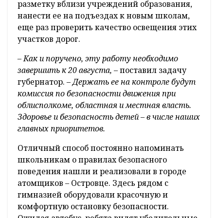
разметку вблизи учреждений образования,
нанести ее на подъездах к новым школам,
еще раз проверить качество освещения этих
участков дорог.
– Как и поручено, эту работу необходимо
завершить к 20 августа,
– поставил задачу
губернатор. –
Держать ее на контроле будут
комиссия по безопасности движения при
облисполкоме, областная и местная власть.
Здоровье и безопасность детей – в числе наших
главных приоритетов.
Отличный способ постоянно напоминать
школьникам о правилах безопасного
поведения нашли и реализовали в городе
атомщиков – Островце. Здесь рядом с
гимназией оборудовали красочную и
комфортную остановку безопасности.
Ожидая автобус, ребята видят убедительные