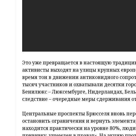
Это уже превращается в настоящую традици
активисты выходят на улицы крупных европе
время тон в движении антиковидного сопрот
тысяч участников и охватывали десятки гор
Бенилюкс – Люксембурге, Нидерландах, Бель
следствие – очередные меры сдерживания от
Центральные проспекты Брюсселя вновь пер
остановить ограничения и вернуть элемента
находится практически на уровне 80%, люд
прививку, ущемлен в правах». На акцию прот