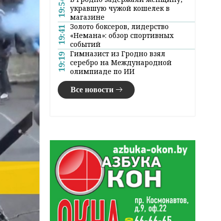
19:54
укравшую чужой кошелек в
магазине
Золото боксеров, лидерство
19:41
«Немана»: обзор спортивных
событий
Гимназист из Гродно взял
19:19
серебро на Международной
олимпиаде по ИИ
Все новости