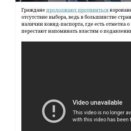
Граждане
продолжают противиться
коронави
отсутствие выбора, ведь в большинстве стр
наличии ковид-паспорта, где есть отметка 
перестают напоминать властям о подавлении