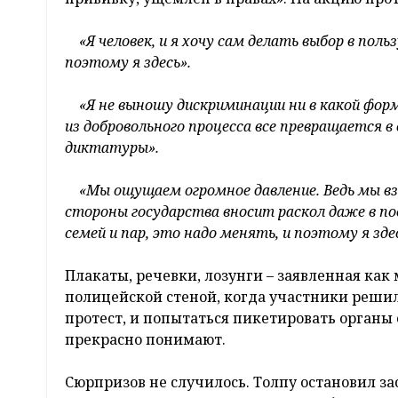
«Я человек, и я хочу сам делать выбор в поль
поэтому я здесь».
«Я не выношу дискриминации ни в какой фор
из добровольного процесса все превращается 
диктатуры».
«Мы ощущаем огромное давление. Ведь мы взр
стороны государства вносит раскол даже в пов
семей и пар, это надо менять, и поэтому я зде
Плакаты, речевки, лозунги – заявленная как
полицейской стеной, когда участники решил
протест, и попытаться пикетировать органы 
прекрасно понимают.
Сюрпризов не случилось. Толпу остановил з