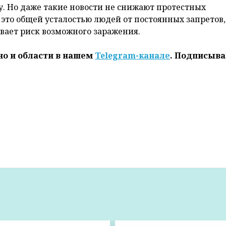
. Но даже такие новости не снижают протестных
 это общей усталостью людей от постоянных запретов,
вает риск возможного заражения.
но и области в нашем
Telegram-канале
. Подписыва
азрешили продажу пиротехники