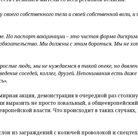
зу своего собственного тела и своей собственной воли, и
ме. Но паспорт вакцинации – это чистая форма дискрим
в обязательство. Мы должны с этим бороться. Мы не х
ослые люди, мы не нуждаемся в такой опеке, но давлен
едение соседей, коллег, друзей. Непонимания есть даже
сь».
 мирная акция, демонстрация в очередной раз столкну
и выразить не просто локальный, а общеевропейский
европейской власти. Что происходит в таких случаях,
аслон из заграждений с колючей проволокой и спецте