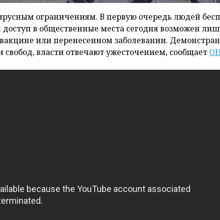
русным ограничениям. В первую очередь людей бес
ан доступ в общественные места сегодня возможен ли
о вакцине или перенесенном заболевании. Демонстра
 свобод, власти отвечают ужесточением, сообщает
ОН