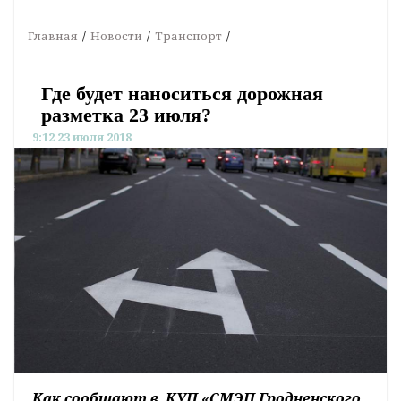
Главная
Новости
Транспорт
Где будет наноситься дорожная
разметка 23 июля?
9:12 23 июля 2018
Как сообщают в
КУП «СМЭП Гродненского