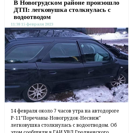
В Новогрудском районе произошло
ДТП: легковушка столкнулась с
водоотводом
11:38 15 февраля 2023
14 февраля около 7 часов утра на автодороге
Р-11"Поречаны-Новогрудок-Несвиж"
легковушка столкнулась с водоотводом. Об
этом сообщили в ГАИ УВД Гродненского