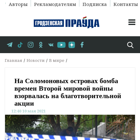
Авторы
Рекламодателям
Подписка
Контакты
Главная
Новости
В мире
На Соломоновых островах бомба
времен Второй мировой войны
взорвалась на благотворительной
акции
12:40 10 мая 2021