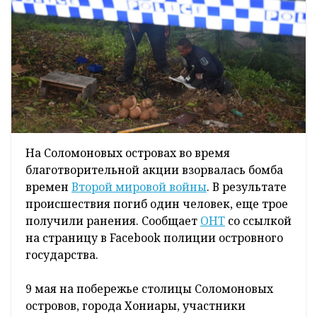
На Соломоновых островах во время
благотворительной акции взорвалась бомба
времен
Второй мировой войны
. В результате
происшествия погиб один человек, еще трое
получили ранения. Сообщает
ОНТ
со ссылкой
на страницу в Facebook полиции островного
государства.
9 мая на побережье столицы Соломоновых
островов, города Хониары, участники