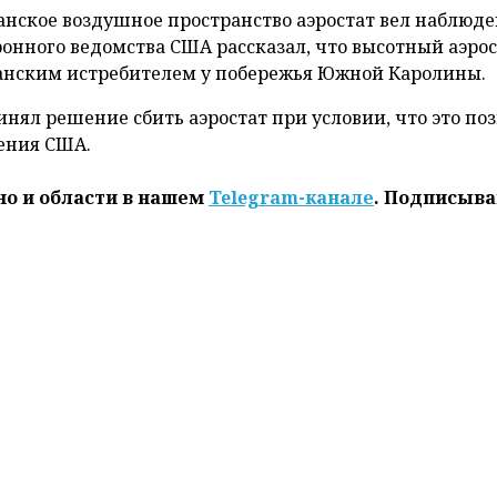
нское воздушное пространство аэростат вел наблюде
онного ведомства США рассказал, что высотный аэрос
анским истребителем у побережья Южной Каролины.
нял решение сбить аэростат при условии, что это по
ения США.
но и области в нашем
Telegram-канале
. Подписыва