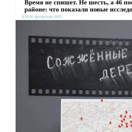
Время не спишет. Не шесть, а 46 п
районе: что показали новые исслед
8:43 05 февраля 2023