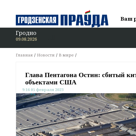
Ваш 
Гродно
09.08.2026
Главная
Новости
В мире
Глава Пентагона Остин: сбитый ки
объектами США
9:16 05 февраля 2023