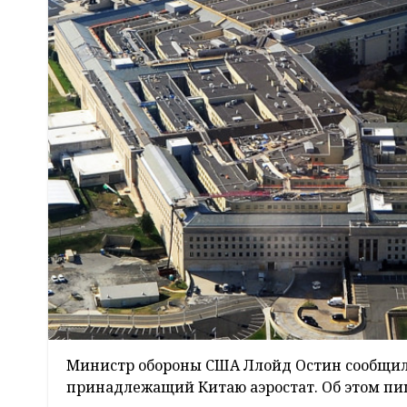
Министр обороны США Ллойд Остин сообщил,
принадлежащий Китаю аэростат. Об этом п