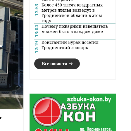
Более 450 тысяч квадратных
13:53
метров жилья возведут в
Гродненской области в этом
году
Почему пожарный извещатель
13:04
должен быть в каждом доме
Константин Бурак посетил
12:19
Гродненский зоопарк
Все новости
т