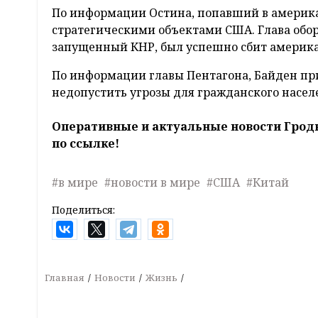
По информации Остина, попавший в америка
стратегическими объектами США. Глава обор
запущенный КНР, был успешно сбит америк
По информации главы Пентагона, Байден при
недопустить угрозы для гражданского насел
Оперативные и актуальные новости Грод
по ссылке!
#в мире
#новости в мире
#США
#Китай
Поделиться:
Главная
Новости
Жизнь