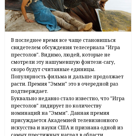
В последнее время все чаще становишься
свидетелем обсуждения телесериала "Игра
престолов". Видимо, людей, которые не
смотрели эту нашумевшую фэнтези-сагу,
скоро будут считанные единицы.
Популярность фильма и дальше продолжает
расти. Премия "Эмми" это в очередной раз
подтверждает.
Буквально недавно стало известно, что "Игра
престолов" лидирует по количеству
номинаций на "Эмми". Данная премия
присуждается Академией телевизионного
искусства и науки США и признана одной из
самых престижных наград в области