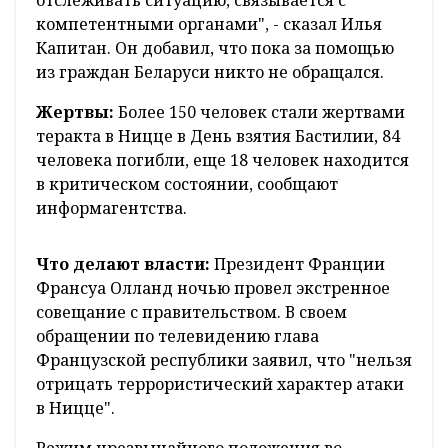
отслеживать ситуацию, связывается с
компетентными органами", - сказал Илья
Капитан. Он добавил, что пока за помощью
из граждан Беларуси никто не обращался.
Жертвы:
Более 150 человек стали жертвами
теракта в Ницце в День взятия Бастилии, 84
человека погибли, еще 18 человек находится
в критическом состоянии, сообщают
информагентства.
Что делают власти:
Президент Франции
Франсуа Олланд ночью провел экстренное
совещание с правительством. В своем
обращении по телевидению глава
Французской республики заявил, что "нельзя
отрицать террористический характер атаки
в Ницце".