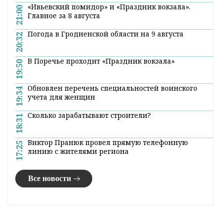
«Ивьевский помидор» и «Праздник вокзала».
21:00
Главное за 8 августа
Погода в Гродненской области на 9 августа
20:32
В Поречье проходит «Праздник вокзала»
19:50
Обновлен перечень специальностей воинского
19:34
учета для женщин
Сколько зарабатывают строители?
18:31
Виктор Пранюк провел прямую телефонную
17:25
линию с жителями региона
Все новости