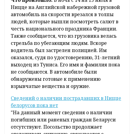
Что произошло:
В ночь с 14 на 15 июля в
Ницце на Английской набережной грузовой
автомобиль на скорости врезался в толпы
людей, которые вышли посмотреть салют в
честь национального праздника Франции.
Также сообщается, что из грузовика велась
стрельба по убегающим людям. Вскоре
водитель был застрелен полицией. Им
оказался, судя по удостоверению, 31-летний
выходец из Туниса. Его имя и фамилия пока
не сообщаются. В автомобиле были
обнаружены готовые к применению
взрывчатые вещества и оружие.
Сведений о наличии пострадавших в Ницце
белорусов пока нет
"На данный момент сведения о наличии
погибших или раненых граждан Беларуси
отсутствуют. Посольство продолжает