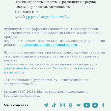
ОУИРП «Рэдакцыя газеты «Гродзенская праўда»
230025, г. Гродно, ул. Антонова, 25.
УНП 500034192
E-mail:
gp-pravda@grodnonews.by
Публикуемая информация является интеллектуальной
собственностью ОУИРП «Рэдакцыя газеты «Гродзенская
праўда».
Перепечатка возможна только с письменного разрешения
редакции.
Политика конфиденциальности
При использовании материалов гиперссылка (не закрытая
от индексации поисковыми системами) на конкретную
новость
с указанием в тексте заимствования названия ресурса
grodnonews.by
- обязательна.
Условия использования
материалов.
Сетевое издание grodnonews.by. Регистрационное
свидетельство № 8.
Выдано 19.07.2023 г. Министерством информации
Республики Беларусь
Мы в соцсетях: