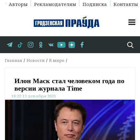
Авторы
Рекламодателям
Подписка
Контакты
Главная
Новости
В мире
Илон Маск стал человеком года по
версии журнала Time
18:22 13 декабря 2021