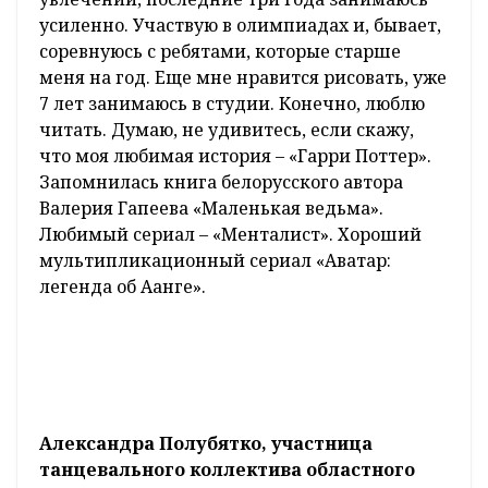
Математика – одно из моих главных
увлечений, последние три года занимаюсь
усиленно. Участвую в олимпиадах и, бывает,
соревнуюсь с ребятами, которые старше
меня на год. Еще мне нравится рисовать, уже
7 лет занимаюсь в студии. Конечно, люблю
читать. Думаю, не удивитесь, если скажу,
что моя любимая история – «Гарри Поттер».
Запомнилась книга белорусского автора
Валерия Гапеева «Маленькая ведьма».
Любимый сериал – «Менталист». Хороший