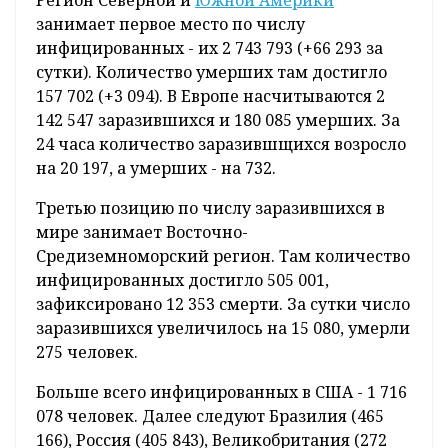
занимает первое место по числу
инфицированных - их 2 743 793 (+66 293 за
сутки). Количество умерших там достигло
157 702 (+3 094). В Европе насчитываются 2
142 547 заразившихся и 180 085 умерших. За
24 часа количество заразившщихся возросло
на 20 197, а умерших - на 732.
Третью позицию по числу заразившихся в
мире занимает Восточно-
Средиземноморский регион. Там количество
инфицированных достигло 505 001,
зафиксировано 12 353 смерти. За сутки число
заразившихся увеличилось на 15 080, умерли
275 человек.
Больше всего инфицированных в США - 1 716
078 человек. Далее следуют Бразилия (465
166), Россия (405 843), Великобритания (272