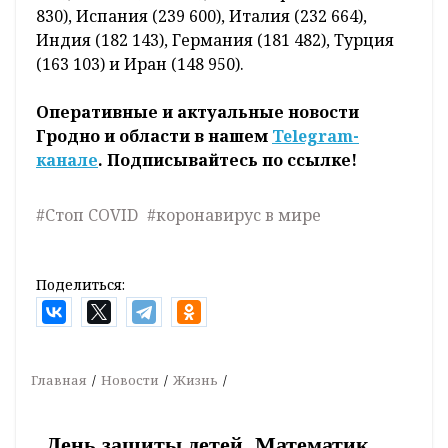
830), Испания (239 600), Италия (232 664),
Индия (182 143), Германия (181 482), Турция
(163 103) и Иран (148 950).
Оперативные и актуальные новости
Гродно и области в нашем
Telegram-
канале
. Подписывайтесь по ссылке!
#Стоп COVID
#коронавирус в мире
Поделиться:
Главная
Новости
Жизнь
День защиты детей. Математик,