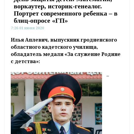
воркаутер, историк-генеалог.
Портрет современного ребенка – в
блиц-опросе «ГП»
7:26 01 июня 2020
Илья Аплевич, выпускник гродненского
областного кадетского училища,
обладатель медали «За служение Родине
с детства»:
–