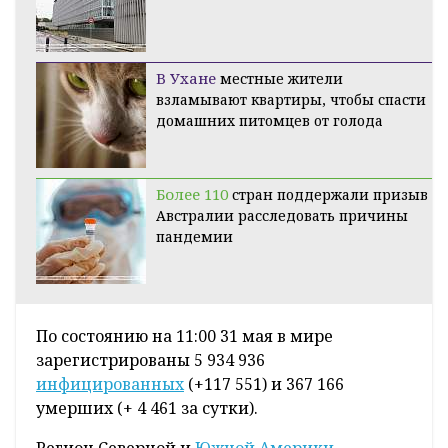
В Ухане
местные жители
взламывают квартиры, чтобы спасти
домашних питомцев от голода
Более 110
стран поддержали призыв
Австралии расследовать причины
пандемии
По состоянию на 11:00 31 мая в мире
зарегистрированы 5 934 936
инфицированных
(+117 551) и 367 166
умерших (+ 4 461 за сутки).
Регион Северной и
Южной Америки