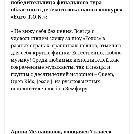
победительница финального тура
областного детского вокального конкурса
«Euro-T.O.N.»:
– Не
вижу
себя
без
пения.
Всегда
с
удовольствием слежу за шоу «Голос» в
разных странах, сравниваю певцов, отмечаю
для себя крутые фишки. Естественно, люблю
музыку! Среди любимых исполнителей как
современные музыканты, так и певцы и