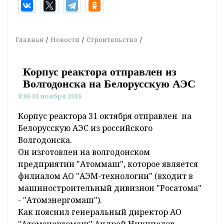
Главная
Новости
Строительство
Корпус реактора отправлен из
Волгодонска на Белорусскую АЭС
8:06 01 ноября 2016
Корпус реактора 31 октября отправлен на
Белорусскую АЭС из российского
Волгодонска.
Он изготовлен на волгодонском
предприятии "Атоммаш", которое является
филиалом АО "АЭМ-технологии" (входит в
машиностроительный дивизион "Росатома"
- "Атомэнергомаш").
Как пояснил генеральный директор АО