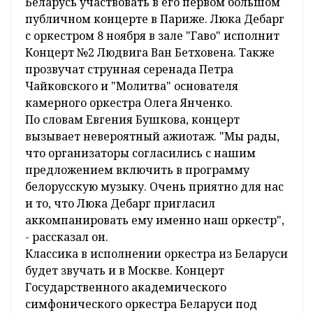
Беларусь участвовать в его первом большом
публичном концерте в Париже. Люка Дебарг
с оркестром 8 ноября в зале "Гаво" исполнит
Концерт №2 Людвига Ван Бетховена. Также
прозвучат струнная серенада Петра
Чайковского и "Молитва" основателя
камерного оркестра Олега Янченко.
По словам Евгения Бушкова, концерт
вызывает невероятный ажиотаж. "Мы рады,
что организаторы согласились с нашим
предложением включить в программу
белорусскую музыку. Очень приятно для нас
и то, что Люка Дебарг пригласил
аккомпанировать ему именно наш оркестр",
- рассказал он.
Классика в исполнении оркестра из Беларуси
будет звучать и в Москве. Концерт
Государственного академического
симфонического оркестра Беларуси под