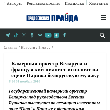
Авторы
Рекламодателям
Подписка
Контакты
Главная
Новости
В мире
Камерный оркестр Беларуси и
французский пианист исполнят на
сцене Парижа белорусскую музыку
8:26 01 ноября 2016
Государственный камерный оркестр
Беларуси под руководством Евгения
Бушкова выступит во всемирно известном
зале "Гаво" в Париже с французским