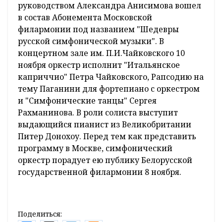
руководством Александра Анисимова вошел
в состав Абонемента Московской
филармонии под названием "Шедевры
русской симфонической музыки". В
концертном зале им. П.И.Чайковского 10
ноября оркестр исполнит "Итальянское
каприччио" Петра Чайковского, Рапсодию на
тему Паганини для фортепиано с оркестром
и "Симфонические танцы" Сергея
Рахманинова. В роли солиста выступит
выдающийся пианист из Великобритании
Питер Донохоу. Перед тем как представить
программу в Москве, симфонический
оркестр порадует ею публику Белорусской
государственной филармонии 8 ноября.
Поделиться: