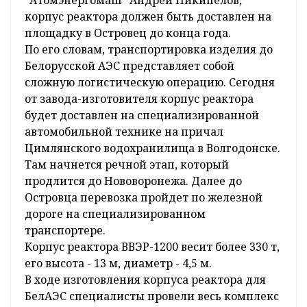
"Атомэнергомаш" Андрей Никипелов,
корпус реактора должен быть доставлен на
площадку в Островец до конца года.
По его словам, транспортировка изделия до
Белорусской АЭС представляет собой
сложную логистическую операцию. Сегодня
от завода-изготовителя корпус реактора
будет доставлен на специализированной
автомобильной технике на причал
Цимлянского водохранилища в Волгодонске.
Там начнется речной этап, который
продлится до Нововоронежа. Далее до
Островца перевозка пройдет по железной
дороге на специализированном
транспортере.
Корпус реактора ВВЭР-1200 весит более 330 т,
его высота - 13 м, диаметр - 4,5 м.
В ходе изготовления корпуса реактора для
БелАЭС специалисты провели весь комплекс