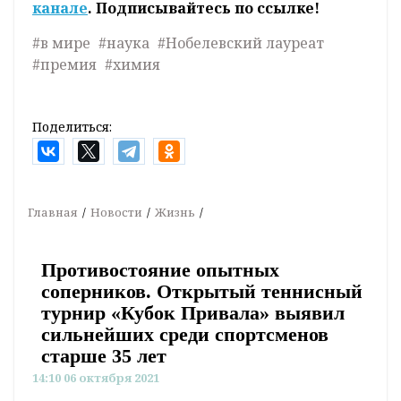
канале
. Подписывайтесь по ссылке!
#в мире
#наука
#Нобелевский лауреат
#премия
#химия
Поделиться:
Главная
Новости
Жизнь
Противостояние опытных
соперников. Открытый теннисный
турнир «Кубок Привала» выявил
сильнейших среди спортсменов
старше 35 лет
14:10 06 октября 2021