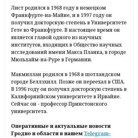
Лист родился в 1968 году в немецком
Франкфурте-на-Майне, и в 1997 году он
получил докторскую степень в Университете
Гете во Франкфурте. В настоящее время он
является главой одного из научных
институтов, входящих в Общество научных
исследований имени Макса Планка, в городе
Мюльхайм-на-Руре в Германии.
Макмиллан родился в 1968 в шотландском
городе Беллзхилл. Позже он переехал в США.
В 1996 году он получил докторскую степень в
Калифорнийском университете в Ирвайне.
Сейчас он - профессор Принстонского
университета.
Оперативные и актуальные новости
Гродно и области в нашем
Telegram-