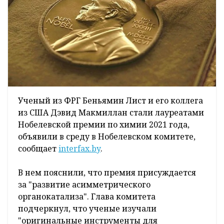
Ученый из ФРГ Беньямин Лист и его коллега
из США Дэвид Макмиллан стали лауреатами
Нобелевской премии по химии 2021 года,
объявили в среду в Нобелевском комитете,
сообщает
interfax.by
.
В нем пояснили, что премия присуждается
за "развитие асимметрического
органокатализа". Глава комитета
подчеркнул, что ученые изучали
"оригинальные инструменты для