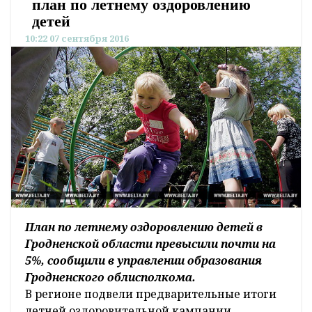
план по летнему оздоровлению
детей
10:22 07 сентября 2016
План по летнему оздоровлению детей в
Гродненской области превысили почти на
5%, сообщили в управлении образования
Гродненского облисполкома.
В регионе подвели предварительные итоги
летней оздоровительной кампании