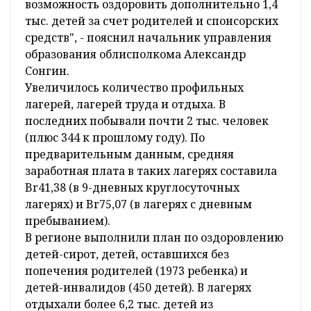
возможность оздоровить дополнительно 1,4
тыс. детей за счет родителей и спонсорских
средств", - пояснил начальник управления
образования облисполкома Александр
Сонгин.
Увеличилось количество профильных
лагерей, лагерей труда и отдыха. В
последних побывали почти 2 тыс. человек
(плюс 344 к прошлому году). По
предварительным данным, средняя
заработная плата в таких лагерях составила
Br41,38 (в 9-дневных круглосуточных
лагерях) и Br75,07 (в лагерях с дневным
пребыванием).
В регионе выполнили план по оздоровлению
детей-сирот, детей, оставшихся без
попечения родителей (1973 ребенка) и
детей-инвалидов (450 детей). В лагерях
отдыхали более 6,2 тыс. детей из