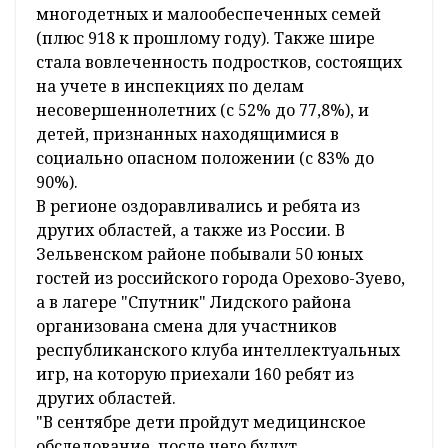
многодетных и малообеспеченных семей
(плюс 918 к прошлому году). Также шире
стала вовлеченность подростков, состоящих
на учете в инспекциях по делам
несовершеннолетних (с 52% до 77,8%), и
детей, признанных находящимися в
социально опасном положении (с 83% до
90%).
В регионе оздоравливались и ребята из
других областей, а также из России. В
Зельвенском районе побывали 50 юных
гостей из российского города Орехово-Зуево,
а в лагере "Спутник" Лидского района
организована смена для участников
республиканского клуба интеллектуальных
игр, на которую приехали 160 ребят из
других областей.
"В сентябре дети пройдут медицинское
обследование, после чего будут