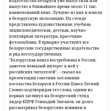
издательства Беларуси уже выпустили или
выпустят в ближайшее время около 11 тыс.
наименований книг. Лучшие из них и вошли
в белорусскую экспозицию. На стенде
представлена художественная, учебная,
энциклопедическая, детская, научно-
популярная литература, красочные
фотоальбомы. В ярмарке участвуют все
белорусские государственные издательства
и ряд негосударственных.
"Белорусская книга востребована в России,
заметен немалый интерес к ней у
российских читателей", - сказал на
презентации советник-посланник
посольства Беларуси в России Павел Легкий.
Словно подтверждая его слова, одним из
первых заглянул на белорусский стенд
лидер КПРФ Геннадий Зюганов, он долго
рассматривал белорусские новинки и