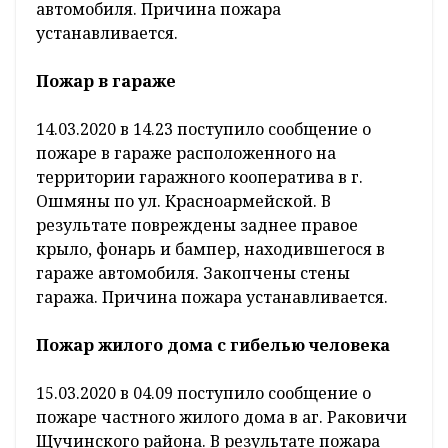
территории частного домовладения в д.
Куцкуны Ошмянского района. В результате
уничтожена кровля и перекрытие,
повреждены стены. Причина пожара
устанавливается.
Пожар легкового автомобиля
14.03.2020 в 12.09 поступило сообщение о
пожаре легкового автомобиля в г.п.
Новоельня Дятловского района по пер.
Фурсенко. В результате поврежден салон
автомобиля. Причина пожара
устанавливается.
Пожар в гараже
14.03.2020 в 14.23 поступило сообщение о
пожаре в гараже расположенного на