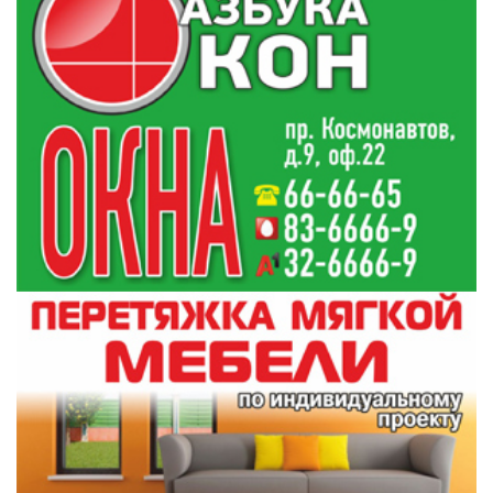
18:31
Виктор Пранюк провел прямую телефонную
17:25
линию с жителями региона
Все новости