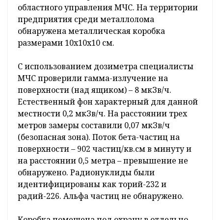
областного управления МЧС. На территории
предприятия среди металлолома
обнаружена металлическая коробка
размерами 10х10х10 см.
С использованием дозиметра специалисты
МЧС проверили гамма-излучение на
поверхности (над ящиком) – 8 мкЗв/ч.
Естественный фон характерный для данной
местности 0,2 мкЗв/ч. На расстоянии трех
метров замеры составили 0,07 мкЗв/ч
(безопасная зона). Поток бета-частиц на
поверхности – 902 частиц/кв.см в минуту и
на расстоянии 0,5 метра – превышение не
обнаружено. Радионуклиды были
идентифицированы как торий-232 и
радий-226. Альфа частиц не обнаружено.
Коробка помещена под охрану в отдельно