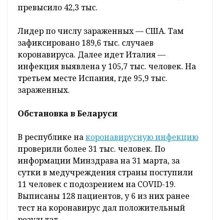
превысило 42,3 тыс.
Лидер по числу зараженных — США. Там
зафиксировано 189,6 тыс. случаев
коронавируса. Далее идет Италия —
инфекция выявлена у 105,7 тыс. человек. На
третьем месте Испания, где 95,9 тыс.
зараженных.
Обстановка в Беларуси
В республике на
коронавирусную инфекцию
проверили более 31 тыс. человек. По
информации Минздрава на 31 марта, за
сутки в медучреждения страны поступили
11 человек с подозрением на COVID-19.
Выписаны 128 пациентов, у 6 из них ранее
тест на коронавирус дал положительный
результат.