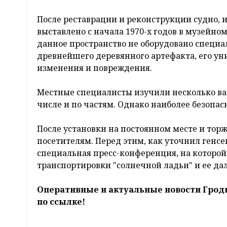
После реставрации и реконструкции судно, и
выставлено с начала 1970-х годов в музейно
данное пространство не оборудовано специ
древнейшего деревянного артефакта, его ун
изменения и повреждения.
Местные специалисты изучили несколько вар
числе и по частям. Однако наиболее безопа
После установки на постоянном месте и тор
посетителям. Перед этим, как уточнил генсе
специальная пресс-конференция, на которой
транспортировки "солнечной ладьи" и ее да
Оперативные и актуальные новости Грод
по ссылке!