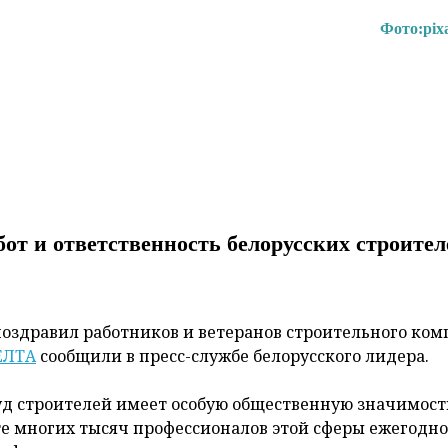
Фото:
pix
от и ответственность белорусских строител