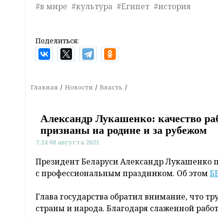
#в мире
#культура
#Египет
#история
Поделиться:
Главная
Новости
Власть
Александр Лукашенко: качество раб
признаны на родине и за рубежом
7:24 08 августа 2021