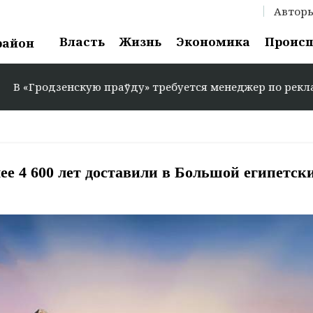
Автор
Власть
Жизнь
Экономика
Проис
район
дзенскую праўду» требуется менеджер по рекламе: +375 2
ее 4 600 лет доставили в Большой египетск