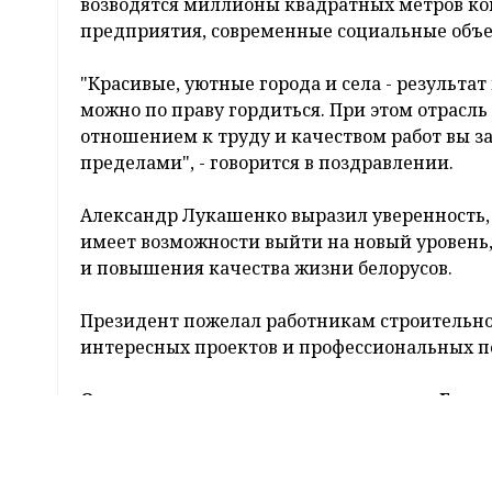
Президент Беларуси Александр Лукашенко п
с профессиональным праздником. Об этом
Б
Глава государства обратил внимание, что т