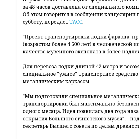
за 48 часов доставлена от специального ко
Об этом говорится в сообщении канцелярии 
субботу, передает
ТАСС
.
"Проект транспортировки лодки фараона, пр
(возрастом более 4 600 лет) в человеческой 
качестве музейного экспоната в более надлеж
Для перевоза лодки длиной 42 метра и весо
специальное "умное" транспортное средств
металлическим каркасом.
"Мы подготовили специальное металлическо
транспортировки был максимально безопасны
одного месяца. Идея появилась два года наз
открытия Большого египетского музея", - по
секретарь Высшего совета по делам древнос