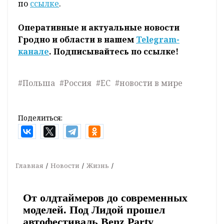
по
ссылке
.
Оперативные и актуальные новости
Гродно и области в нашем
Telegram-
канале
. Подписывайтесь по ссылке!
#Польша
#Россия
#ЕС
#новости в мире
Поделиться:
Главная
Новости
Жизнь
От олдтаймеров до современных
моделей. Под Лидой прошел
автофестиваль Benz Party