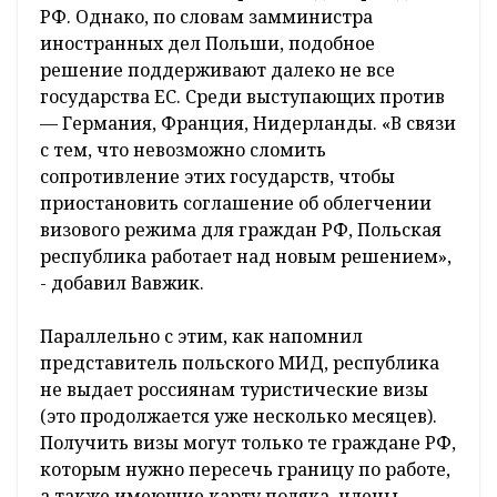
РФ. Однако, по словам замминистра
иностранных дел Польши, подобное
решение поддерживают далеко не все
государства ЕС. Среди выступающих против
— Германия, Франция, Нидерланды. «В связи
с тем, что невозможно сломить
сопротивление этих государств, чтобы
приостановить соглашение об облегчении
визового режима для граждан РФ, Польская
республика работает над новым решением»,
- добавил Вавжик.
Параллельно с этим, как напомнил
представитель польского МИД, республика
не выдает россиянам туристические визы
(это продолжается уже несколько месяцев).
Получить визы могут только те граждане РФ,
которым нужно пересечь границу по работе,
а также имеющие карту поляка, члены