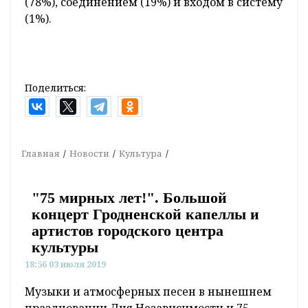
(78%), соединением (19%) и входом в систему
(1%).
Поделиться:
Главная
Новости
Культура
"75 мирных лет!". Большой
концерт Гродненской капеллы и
артистов городского центра
культуры
18:56 03 июля 2019