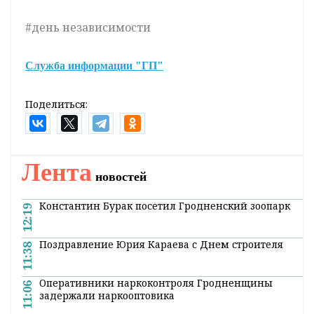
артистов Гродненской капеллы и
коллективов Гродненского городского
центра культуры.