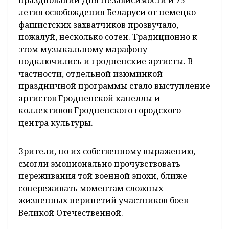
Музыки и атмосферных песен в нынешнем
праздновании Дня Независимости и 75-
летия освобождения Беларуси от немецко-
фашистских захватчиков прозвучало,
пожалуй, несколько сотен. Традиционно к
этом музыкальному марафону
подключились и гродненские артисты. В
частности, отдельной изюминкой
праздничной программы стало выступление