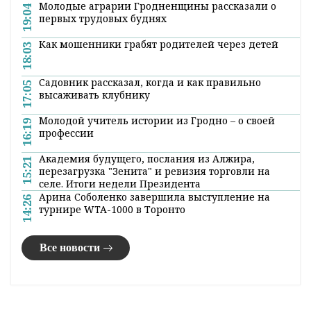
Молодые аграрии Гродненщины рассказали о
19:04
первых трудовых буднях
Как мошенники грабят родителей через детей
18:03
Садовник рассказал, когда и как правильно
17:05
высаживать клубнику
Молодой учитель истории из Гродно – о своей
16:19
профессии
Академия будущего, послания из Алжира,
15:21
перезагрузка "Зенита" и ревизия торговли на
селе. Итоги недели Президента
Арина Соболенко завершила выступление на
14:26
турнире WTA-1000 в Торонто
Все новости