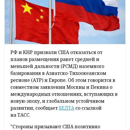
РФ и КНР призвали США отказаться от
планов размещения ракет средней и
меньшей дальности (РСМД) наземного
базирования в Азиатско-Тихоокеанском
регионе (АТР) и Европе. Об этом говорится в
совместном заявлении Москвы и Пекина о
международных отношениях, вступающих в
новую эпоху, и глобальном устойчивом
развитии, сообщает
БЕЛТА
со ссылкой
на ТАСС.
"Стороны призывают США позитивно