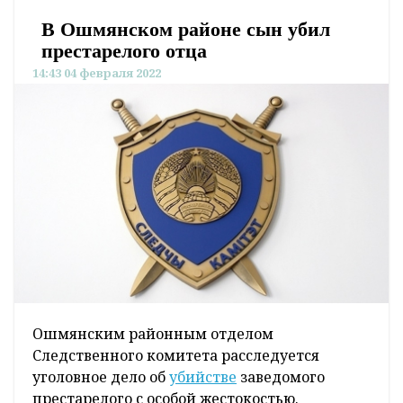
В Ошмянском районе сын убил
престарелого отца
14:43 04 февраля 2022
Ошмянским районным отделом
Следственного комитета расследуется
уголовное дело об
убийстве
заведомого
престарелого с особой жестокостью.