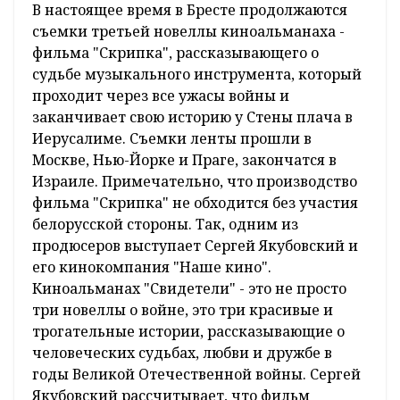
В настоящее время в Бресте продолжаются
съемки третьей новеллы киноальманаха -
фильма "Скрипка", рассказывающего о
судьбе музыкального инструмента, который
проходит через все ужасы войны и
заканчивает свою историю у Стены плача в
Иерусалиме. Съемки ленты прошли в
Москве, Нью-Йорке и Праге, закончатся в
Израиле. Примечательно, что производство
фильма "Скрипка" не обходится без участия
белорусской стороны. Так, одним из
продюсеров выступает Сергей Якубовский и
его кинокомпания "Наше кино".
Киноальманах "Свидетели" - это не просто
три новеллы о войне, это три красивые и
трогательные истории, рассказывающие о
человеческих судьбах, любви и дружбе в
годы Великой Отечественной войны. Сергей
Якубовский рассчитывает, что фильм