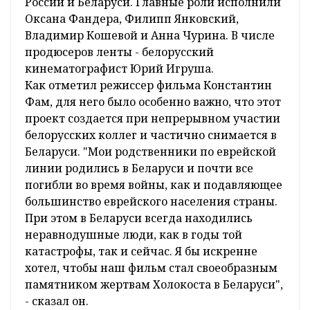
России и Беларуси. Главные роли исполнили
Оксана Фандера, Филипп Янковский,
Владимир Кошевой и Анна Чурина. В числе
продюсеров ленты - белорусский
кинематографист Юрий Игруша.
Как отметил режиссер фильма Константин
Фам, для него было особенно важно, что этот
проект создается при непрерывном участии
белорусских коллег и частично снимается в
Беларуси. "Мои родственники по еврейской
линии родились в Беларуси и почти все
погибли во время войны, как и подавляющее
большинство еврейского населения страны.
При этом в Беларуси всегда находились
неравнодушные люди, как в годы той
катастрофы, так и сейчас. Я бы искренне
хотел, чтобы наш фильм стал своеобразным
памятником жертвам Холокоста в Беларуси",
- сказал он.