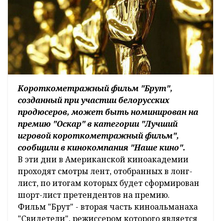
Короткометражный фильм "Брут",
созданный при участии белорусских
продюсеров, может быть номинирован на
премию "Оскар" в категории "Лучший
игровой короткометражный фильм",
сообщили в кинокомпания "Наше кино".
В эти дни в Американской киноакадемии
проходят смотры лент, отобранных в лонг-
лист, по итогам которых будет сформирован
шорт-лист претендентов на премию.
Фильм "Брут" - вторая часть киноальманаха
"Свидетели", режиссером которого является