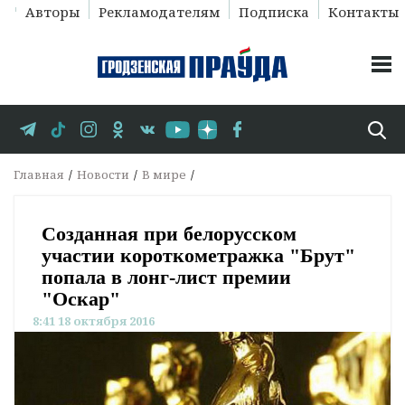
Авторы
Рекламодателям
Подписка
Контакты
Главная
Новости
В мире
Созданная при белорусском
участии короткометражка "Брут"
попала в лонг-лист премии
"Оскар"
8:41 18 октября 2016