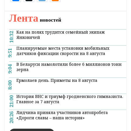
при необходимости направлять деньги,
полученные от оказания дополнительных
платных услуг органами загса, на
укрепление их материально-технической
базы.
Постановление вступает в силу с 1 января
2017 года.
Поделиться:
Лента
новостей
Как на полях трудится семейный экипаж
10:32
Янковичей
Планируемые места установки мобильных