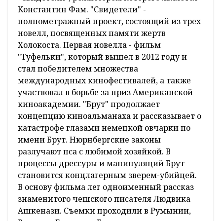
Константин Фам. "Свидетели" -
полнометражный проект, состоящий из трех
новелл, посвященных памяти жертв
Холокоста. Первая новелла - фильм
"Туфельки", который вышел в 2012 году и
стал победителем множества
международных кинофестивалей, а также
участвовал в борьбе за приз Американской
киноакадемии. "Брут" продолжает
концепцию киноальманаха и рассказывает о
катастрофе глазами немецкой овчарки по
имени Брут. Нюрнбергские законы
разлучают пса с любимой хозяйкой. В
процессы дрессуры и манипуляций Брут
становится концлагерным зверем-убийцей.
В основу фильма лег одноименный рассказ
знаменитого чешского писателя Людвика
Ашкенази. Съемки проходили в Румынии,