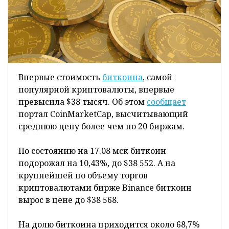
Впервые стоимость
биткоина
, самой
популярной криптовалюты, впервые
превысила $38 тысяч. Об этом
сообщает
портал CoinMarketCap, высчитывающий
среднюю цену более чем по 20 биржам.
По состоянию на 17.08 мск биткоин
подорожал на 10,43%, до $38 552. А на
крупнейшей по объему торгов
криптовалютами бирже Binance биткоин
вырос в цене до $38 568.
На долю биткоина приходится около 68,7%