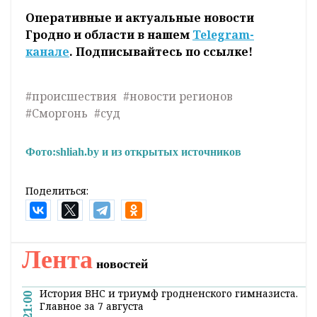
Прокурор Сморгонского района Андрей
Клышевич предупреждает: прежде чем
распространять какую-либо информацию,
человек должен убедиться, что она
соответствует действительности. Законом
предусмотрена уголовная ответственность
за клевету или оскорбление.
Оперативные и актуальные новости
Гродно и области в нашем
Telegram-
канале
. Подписывайтесь по ссылке!
#происшествия
#новости регионов
#Сморгонь
#суд