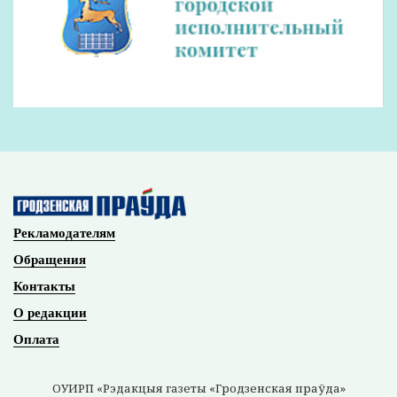
Рекламодателям
Обращения
Контакты
О редакции
Оплата
ОУИРП «Рэдакцыя газеты «Гродзенская праўда»