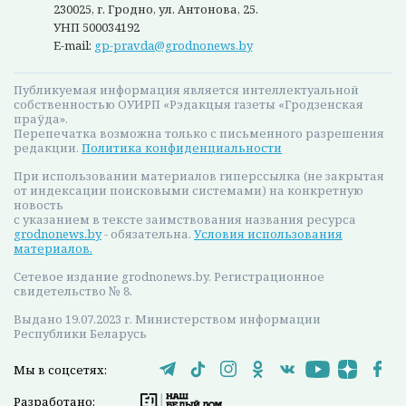
230025, г. Гродно, ул. Антонова, 25.
УНП 500034192
E-mail:
gp-pravda@grodnonews.by
Публикуемая информация является интеллектуальной
собственностью ОУИРП «Рэдакцыя газеты «Гродзенская
праўда».
Перепечатка возможна только с письменного разрешения
редакции.
Политика конфиденциальности
При использовании материалов гиперссылка (не закрытая
от индексации поисковыми системами) на конкретную
новость
с указанием в тексте заимствования названия ресурса
grodnonews.by
- обязательна.
Условия использования
материалов.
Сетевое издание grodnonews.by. Регистрационное
свидетельство № 8.
Выдано 19.07.2023 г. Министерством информации
Республики Беларусь
Мы в соцсетях:
Разработано: