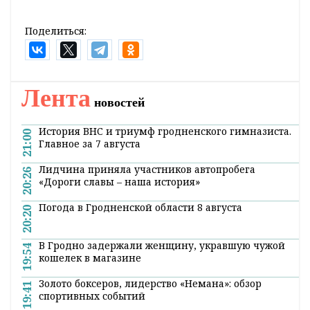
Поделиться:
Лента
новостей
История ВНС и триумф гродненского гимназиста.
21:00
Главное за 7 августа
Лидчина приняла участников автопробега
20:26
«Дороги славы – наша история»
Погода в Гродненской области 8 августа
20:20
В Гродно задержали женщину, укравшую чужой
19:54
кошелек в магазине
Золото боксеров, лидерство «Немана»: обзор
19:41
спортивных событий