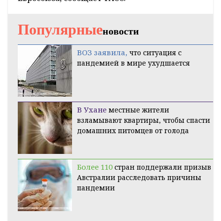
Популярные
новости
ВОЗ заявила,
что ситуация с
пандемией в мире ухудшается
В Ухане
местные жители
взламывают квартиры, чтобы спасти
домашних питомцев от голода
Более 110
стран поддержали призыв
Австралии расследовать причины
пандемии