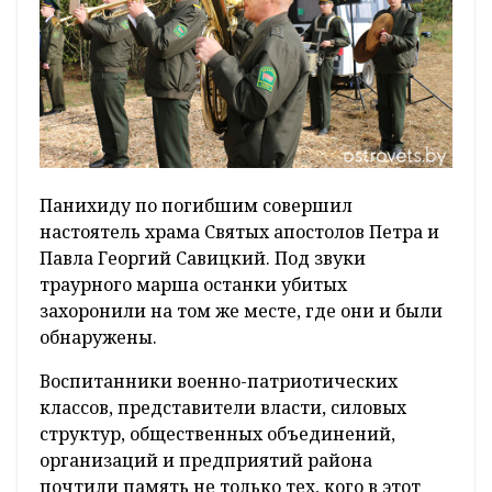
Панихиду по погибшим совершил
настоятель храма Святых апостолов Петра и
Павла Георгий Савицкий. Под звуки
траурного марша останки убитых
захоронили на том же месте, где они и были
обнаружены.
Воспитанники военно-патриотических
классов, представители власти, силовых
структур, общественных объединений,
организаций и предприятий района
почтили память не только тех, кого в этот