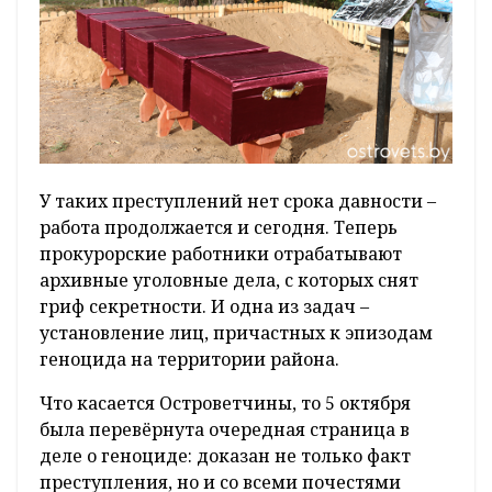
У таких преступлений нет срока давности –
работа продолжается и сегодня. Теперь
прокурорские работники отрабатывают
архивные уголовные дела, с которых снят
гриф секретности. И одна из задач –
установление лиц, причастных к эпизодам
геноцида на территории района.
Что касается Островетчины, то 5 октября
была перевёрнута очередная страница в
деле о геноциде: доказан не только факт
преступления, но и со всеми почестями