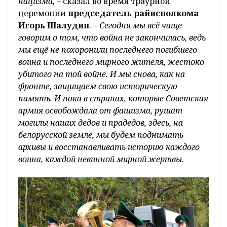
нацизма, –
сказал во время траурной
церемонии
председатель райисполкома
Игорь Шалудин
. –
Сегодня мы всё чаще
говорим о том, что война не закончилась, ведь
мы ещё не похоронили последнего погибшего
воина и последнего мирного жителя, жестоко
убитого на той войне. И мы снова, как на
фронте, защищаем свою историческую
память. И пока в странах, которые Советская
армия освобождала от фашизма, рушат
могилы наших дедов и прадедов, здесь, на
белорусской земле, мы будем поднимать
архивы и восстанавливать историю каждого
воина, каждой невинной мирной жертвы.