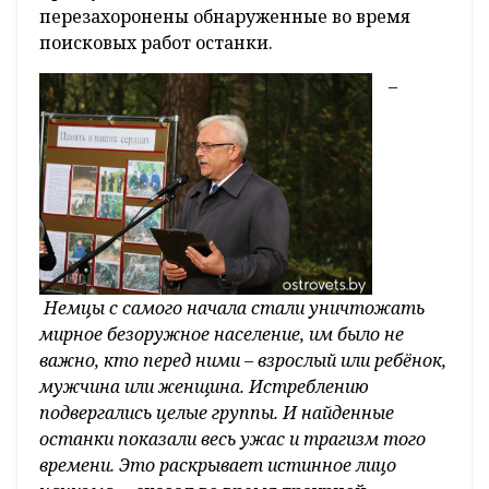
перезахоронены обнаруженные во время
поисковых работ останки.
–
Немцы с самого начала стали уничтожать
мирное безоружное население, им было не
важно, кто перед ними – взрослый или ребёнок,
мужчина или женщина. Истреблению
подвергались целые группы. И найденные
останки показали весь ужас и трагизм того
времени. Это раскрывает истинное лицо