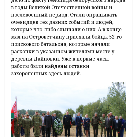
дело по факту геноцида белорусского народа
в годы Великой Отечественной войны и
послевоенный период. Стали опрашивать
очевидцев тех давних событий и людей,
которые что-либо слышали о них. А в конце
мая на Островетчину приехали бойцы 52-го
поискового батальона, которые начали
раскопки в указанном жителями месте у
деревни Дайновки. Уже в первые часы
работы были найдены останки
захороненных здесь людей.