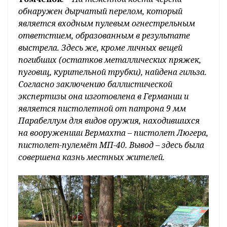
обнаружен дырчатый перелом, который
является входным пулевым огнестрельным
ответстием, образованным в результате
выстрела. Здесь же, кроме личных вещей
погибших (остатков металлических пряжек,
пуговиц, курительной трубки), найдена гильза.
Согласно заключению баллистической
экспертизы она изготовлена в Германии и
является пистолетной от патрона 9 мм
Парабеллум для видов оружия, находившихся
на вооружениии Вермахта – пистолет Люгера,
пистолет-пулемёт МП-40. Вывод – здесь была
совершена казнь местных жителей.