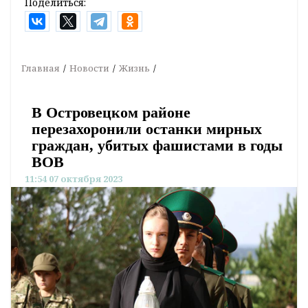
Поделиться:
Главная
Новости
Жизнь
В Островецком районе
перезахоронили останки мирных
граждан, убитых фашистами в годы
ВОВ
11:54 07 октября 2023