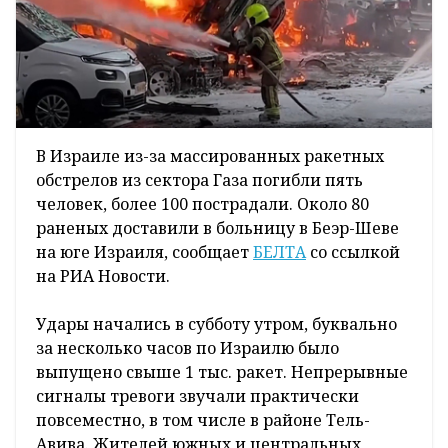
В Израиле из-за массированных ракетных
обстрелов из сектора Газа погибли пять
человек, более 100 пострадали. Около 80
раненых доставили в больницу в Беэр-Шеве
на юге Израиля, сообщает
БЕЛТА
со ссылкой
на РИА Новости.
Удары начались в субботу утром, буквально
за несколько часов по Израилю было
выпущено свыше 1 тыс. ракет. Непрерывные
сигналы тревоги звучали практически
повсеместно, в том числе в районе Тель-
Авива. Жителей южных и центральных