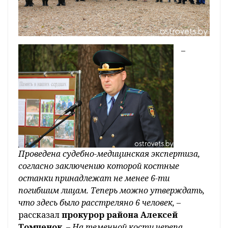
–
Проведена судебно-медицинская экспертиза,
согласно заключению которой костные
останки принадлежат не менее 6-ти
погибшим лицам. Теперь можно утверждать,
что здесь было расстреляно 6 человек,
–
рассказал
прокурор района Алексей
Томченок
. –
На теменной кости черепа