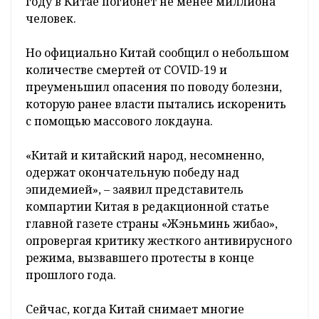
году в Китае погибнет не менее миллиона
человек.
Но официально Китай сообщил о небольшом
количестве смертей от COVID-19 и
преуменьшил опасения по поводу болезни,
которую ранее власти пытались искоренить
с помощью массового локдауна.
«Китай и китайский народ, несомненно,
одержат окончательную победу над
эпидемией», – заявил представитель
компартии Китая в редакционной статье
главной газете страны «Жэньминь жибао»,
опровергая критику жесткого антивирусного
режима, вызвавшего протесты в конце
прошлого года.
Сейчас, когда Китай снимает многие