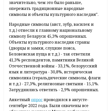
значительно, чем это было раньше,
опережать традиционные народные
символы и объекты культурного наследия".
Народные символы (аист, зубр, василек и
т.д.) отнесли к главному национальному
символу Беларуси 45,3% опрошенных.
Объекты культурного наследия страны
(дворцы и замки, слуцкие пояса,
Беловежская пуща и т.д.) - так ответили
41,3% респондентов, памятники Великой
Отечественной войны - 33,1%, белорусский
язык и литература - 30,8%, историческая
символика (геральдические символы, флаги
и т.д.) - 27,3%, религиозные святыни - 15,1%.
Затруднились ответить - 2,9% опрошенных.
Анкетный
опрос
проводился в августе-
сентябре 2022 года. Были охвачены все