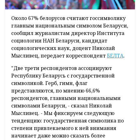
Около 67% белорусов считают госсимволику
главным национальным символом Беларуси,
сообщил журналистам директор Института
социологии НАН Беларуси, кандидат
социологических наук, доцент Николай
Мысливец, передает корреспондент
БЕЛТА
.
"Две трети респондентов ассоциируют
Республику Беларусь с государственной
символикой. Герб, гимн, флаг
представляются, по мнению 66,6%
респондентов, главными национальными
символами Беларуси, - сказал Николай
Мысливец. - Мы фиксируем следующую
тенденцию: государственная символика по
степени привлекаемого к ней внимания
начинает даже можно сказать более