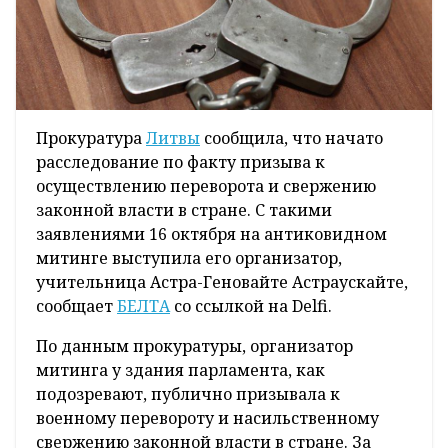
Прокуратура
Литвы
сообщила, что начато
расследование по факту призыва к
осуществлению переворота и свержению
законной власти в стране. С такими
заявлениями 16 октября на антиковидном
митинге выступила его организатор,
учительница Астра-Геновайте Астраускайте,
сообщает
БЕЛТА
со ссылкой на Delfi.
По данным прокуратуры, организатор
митинга у здания парламента, как
подозревают, публично призывала к
военному перевороту и насильственному
свержению законной власти в стране. За