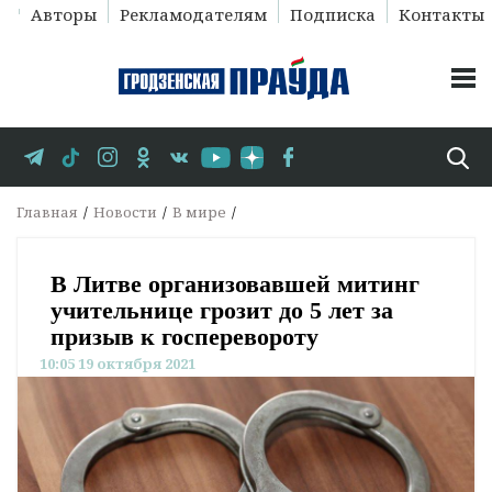
Авторы
Рекламодателям
Подписка
Контакты
Главная
Новости
В мире
В Литве организовавшей митинг
учительнице грозит до 5 лет за
призыв к госперевороту
10:05 19 октября 2021