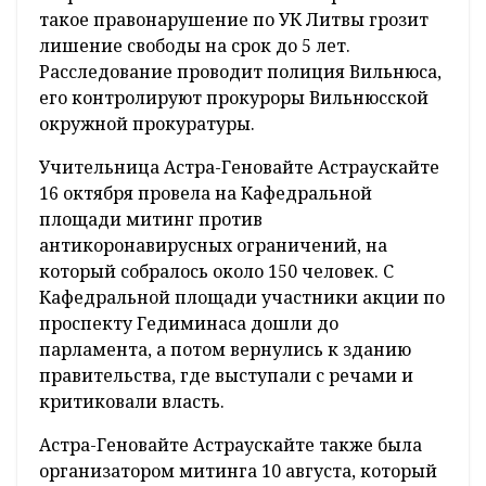
такое правонарушение по УК Литвы грозит
лишение свободы на срок до 5 лет.
Расследование проводит полиция Вильнюса,
его контролируют прокуроры Вильнюсской
окружной прокуратуры.
Учительница Астра-Геновайте Астраускайте
16 октября провела на Кафедральной
площади митинг против
антикоронавирусных ограничений, на
который собралось около 150 человек. С
Кафедральной площади участники акции по
проспекту Гедиминаса дошли до
парламента, а потом вернулись к зданию
правительства, где выступали с речами и
критиковали власть.
Астра-Геновайте Астраускайте также была
организатором митинга 10 августа, который