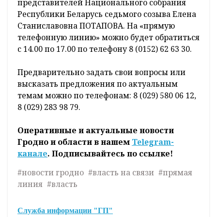
представителей Национального собрания
Республики Беларусь седьмого созыва Елена
Станиславовна ПОТАПОВА. На «прямую
телефонную линию» можно будет обратиться
с 14.00 по 17.00 по телефону 8 (0152) 62 63 30.
Предварительно задать свои вопросы или
высказать предложения по актуальным
темам можно по телефонам: 8 (029) 580 06 12,
8 (029) 283 98 79.
Оперативные и актуальные новости
Гродно и области в нашем
Telegram-
канале
. Подписывайтесь по ссылке!
#новости гродно
#власть на связи
#прямая
линия
#власть
Служба информации "ГП"