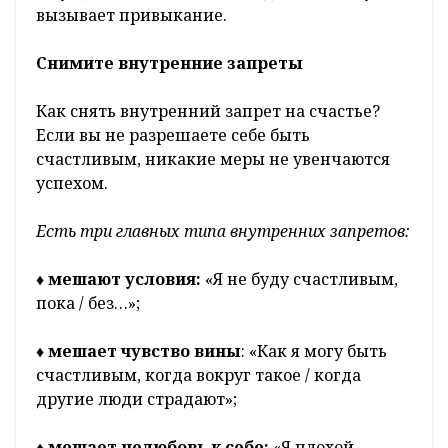
вызывает привыкание.
Снимите внутренние запреты
Как снять внутренний запрет на счастье?
Если вы не разрешаете себе быть
счастливым, никакие меры не увенчаются
успехом.
Есть три главных типа внутренних запретов:
♦
мешают условия:
«Я не буду счастливым,
пока / без…»;
♦
мешает чувство вины
: «Как я могу быть
счастливым, когда вокруг такое / когда
другие люди страдают»;
♦
мешает нелюбовь к себе:
«Я плохой