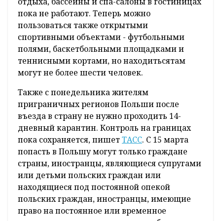
отдыха, бассейны и спа-салоны в гостиницах
пока не работают. Теперь можно
пользоваться также открытыми
спортивными объектами - футбольными
полями, баскетбольными площадками и
теннисными кортами, но находитьсятам
могут не более шести человек.
Также с понедельника жителям
приграничных регионов Польши после
въезда в страну не нужно проходить 14-
дневный карантин. Контроль на границах
пока сохраняется, пишет
ТАСС
. С 15 марта
попасть в Польшу могут только граждане
страны, иностранцы, являющиеся супругами
или детьми польских граждан или
находящиеся под постоянной опекой
польских граждан, иностранцы, имеющие
право на постоянное или временное