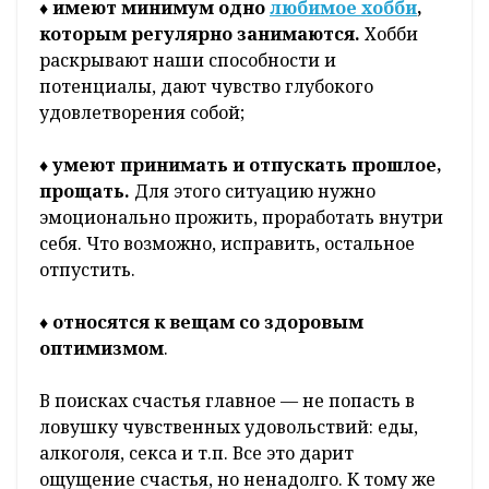
♦ имеют минимум одно
любимое хобби
,
которым регулярно занимаются.
Хобби
раскрывают наши способности и
потенциалы, дают чувство глубокого
удовлетворения собой;
♦
умеют принимать и отпускать прошлое,
прощать.
Для этого ситуацию нужно
эмоционально прожить, проработать внутри
себя. Что возможно, исправить, остальное
отпустить.
♦
относятся к вещам со здоровым
оптимизмом
.
В поисках счастья главное — не попасть в
ловушку чувственных удовольствий: еды,
алкоголя, секса и т.п. Все это дарит
ощущение счастья, но ненадолго. К тому же