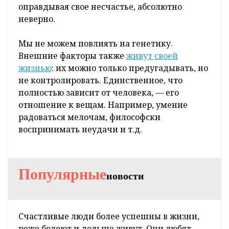
оправдывая свое несчастье, абсолютно
неверно.
Мы не можем повлиять на генетику.
Внешние факторы также
живут своей
жизнью
: их можно только предугадывать, но
не контролировать. Единственное, что
полностью зависит от человека, — его
отношение к вещам. Например, умение
радоваться мелочам, философски
воспринимать неудачи и т.д.
Популярные
новости
Счастливые люди более успешны в жизни,
реже болеют и дольше живут. Они любят