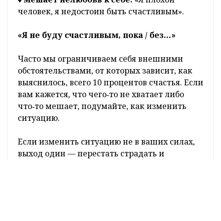
человек, я недостоин быть счастливым».
«Я не буду счастливым, пока / без…»
Часто мы ограничиваем себя внешними
обстоятельствами, от которых зависит, как
выяснилось, всего 10 процентов счастья. Если
вам кажется, что чего‑то не хватает либо
что‑то мешает, подумайте, как изменить
ситуацию.
Если изменить ситуацию не в ваших силах,
выход один — перестать страдать и
поработать над принятием.
Решили добиться своего? Отлично, только
пускай ваша цель станет мотивацией для
полноценного саморазвития. Вот тогда