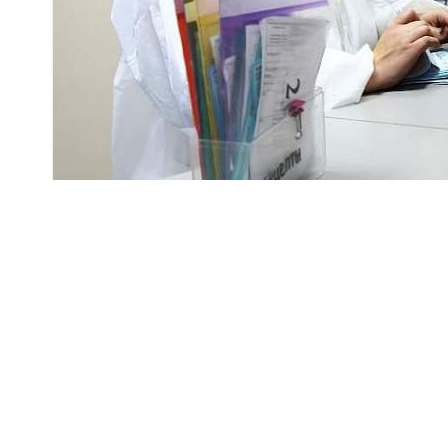
Утвержден
график работы
сотрудников боль
поликлинических, переливания крови, сани
2020 года и в январе 2021 года.