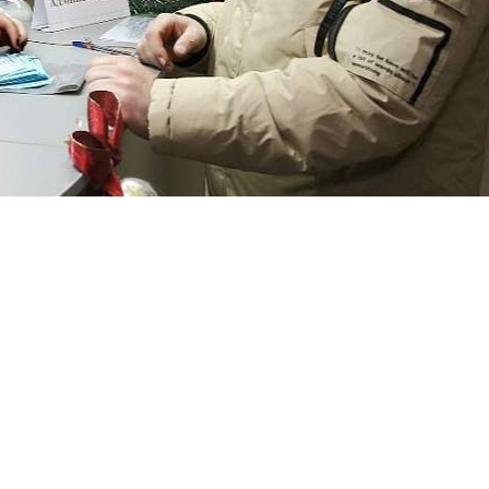
ничных организаций здравоохранения, амбулаторно-
тарно-эпидемиологических, аптечных и других в дек