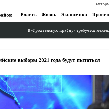
Автор
Власть
Жизнь
Экономика
Проис
район
В «Гродзенскую праўду» требуется менеджер по рекламе
ийские выборы 2021 года будут пытаться