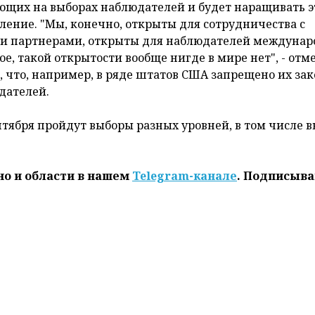
ющих на выборах наблюдателей и будет наращивать э
ление. "Мы, конечно, открыты для сотрудничества с
 партнерами, открыты для наблюдателей междунар
ое, такой открытости вообще нигде в мире нет", - отме
 что, например, в ряде штатов США запрещено их за
дателей.
ентября пройдут выборы разных уровней, в том числе 
но и области в нашем
Telegram-канале
. Подписыва