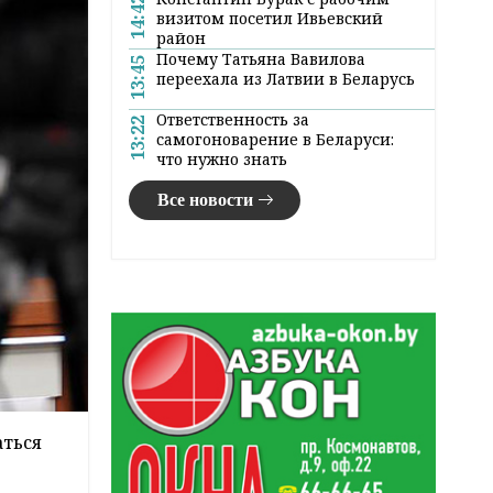
14:42
визитом посетил Ивьевский
район
Почему Татьяна Вавилова
13:45
переехала из Латвии в Беларусь
Ответственность за
13:22
самогоноварение в Беларуси:
что нужно знать
Все новости
аться