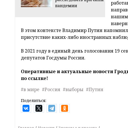
работа
пандемии
направ
нашими
наверн
В этом контексте Владимир Путин напомнил,
присутствие каких-либо иностранных наблю
В 2021 году в единый день голосования 19 с
депутатов Госдумы России.
Оперативные и актуальные новости Грод
по ссылке!
#в мире
#Россия
#выборы
#Путин
Поделиться:
Главная
Новости
Здоровье и красота