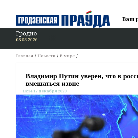
Ваш 
Гродно
08.08.2026
Главная
Новости
В мире
Владимир Путин уверен, что в росс
вмешаться извне
14:34 17 декабря 2020