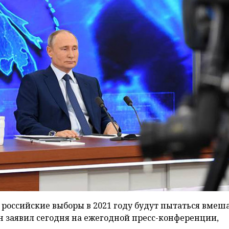
в российские выборы в 2021 году будут пытаться вмеш
 он заявил сегодня на ежегодной пресс-конференции,