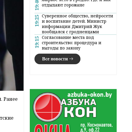
19:40
отдыхают горожане
Суверенное общество, нейросети
19:25
и воспитание детей. Министр
информации Дмитрий Жук
пообщался с гродненцами
Согласование места под
19:15
строительство: процедура и
выгоды по закону
Все новости
. Ранее
тские