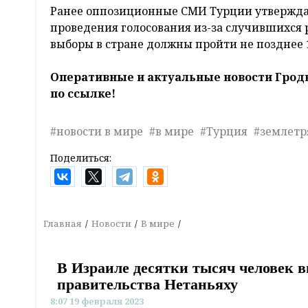
Ранее оппозиционные СМИ Турции утверждал
проведения голосования из-за случившихс
выборы в стране должны пройти не позднее 
Оперативные и актуальные новости Грод
по ссылке!
#новости в мире
#в мире
#Турция
#землетр
Поделиться:
Главная
Новости
В мире
В Израиле десятки тысяч человек 
правительства Нетаньяху
8:07 19 февраля 2023