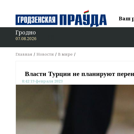
Ваш 
Гродно
07.08.2026
Главная
Новости
В мире
Власти Турции не планируют перен
8:42 19 февраля 2023