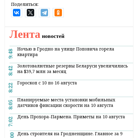
Поделиться:
Лента
новостей
Ночью в Гродно на улице Поповича горела
9:48
квартира
Золотовалютные резервы Беларуси увеличились
8:42
на $39,7 млн за месяц
Гороскоп с 10 по 16 августа
8:22
Планируемые места установки мобильных
8:05
датчиков фиксации скорости на 10 августа
День Прохора-Пармена. Приметы на 10 августа
7:02
День строителя на Гродненщине. Главное за 9