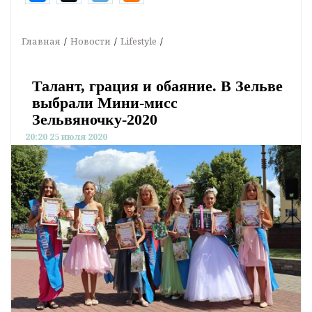
Главная
Новости
Lifestyle
Талант, грация и обаяние. В Зельве
выбрали Мини-мисс
Зельвяночку-2020
20:20 25 июля 2020