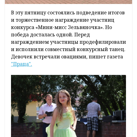
В эту пятницу состоялись подведение итогов
и торжественное награждение участниц
конкурса «Мини-мисс Зельвяночка». Но
победа досталась одной. Перед
награждением участницы продефилировали
и исполнили совместный конкурсный танец.
Девочек встречали овациями, пишет газета
"Праца".