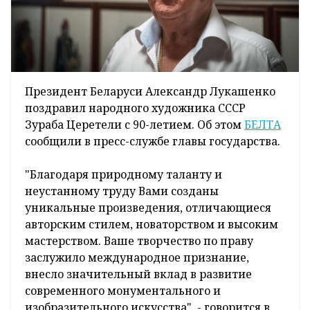
Президент Беларуси Александр Лукашенко
поздравил народного художника СССР
Зураба Церетели с 90-летием. Об этом
БЕЛТА
сообщили в пресс-службе главы государства.
"Благодаря природному таланту и
неустанному труду Вами созданы
уникальные произведения, отличающиеся
авторским стилем, новаторством и высоким
мастерством. Ваше творчество по праву
заслужило международное признание,
внесло значительный вклад в развитие
современного монументального и
изобразительного искусства", - говорится в