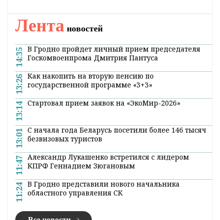
Лента
новостей
В Гродно пройдет личный прием председателя
14:35
Госкомвоенпрома Дмитрия Пантуса
Как накопить на вторую пенсию по
13:26
государственной программе «3+3»
Стартовал прием заявок на «ЭкоМир-2026»
13:14
С начала года Беларусь посетили более 146 тысяч
13:01
безвизовых туристов
Александр Лукашенко встретился с лидером
11:47
КПРФ Геннадием Зюгановым
В Гродно представили нового начальника
11:24
областного управления СК
Все новости