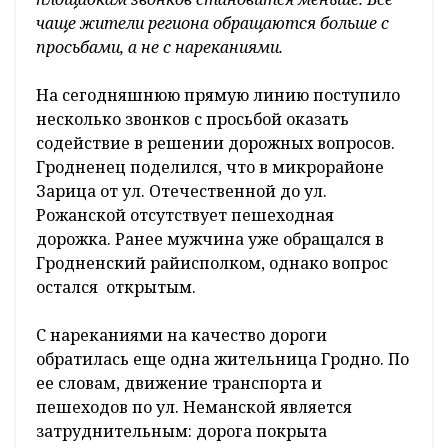
чаще жители региона обращаются больше с
просьбами, а не с нареканиями.
На сегодняшнюю прямую линию поступило
несколько звонков с просьбой оказать
содействие в решении дорожных вопросов.
Гродненец поделился, что в микрорайоне
Зарица от ул. Отечественной до ул.
Рожанской отсутствует пешеходная
дорожка. Ранее мужчина уже обращался в
Гродненский райисполком, однако вопрос
остался открытым.
С нареканиями на качество дороги
обратилась еще одна жительница Гродно. По
ее словам, движение транспорта и
пешеходов по ул. Неманской является
затруднительным: дорога покрыта