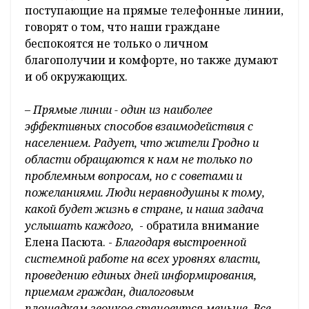
поступающие на прямые телефонные линии,
говорят о том, что наши граждане
беспокоятся не только о личном
благополучии и комфорте, но также думают
и об окружающих.
– Прямые линии - один из наиболее
эффективных способов взаимодействия с
населением. Радует, что жители Гродно и
области обращаются к нам не только по
проблемным вопросам, но с советами и
пожеланиями. Люди неравнодушны к тому,
какой будет жизнь в стране, и наша задача
услышать каждого,
- обратила внимание
Елена Пасюта. -
Благодаря выстроенной
системной работе на всех уровнях власти,
проведению единых дней информирования,
приемам граждан, диалоговым
площадкам звонков становится меньше. Все