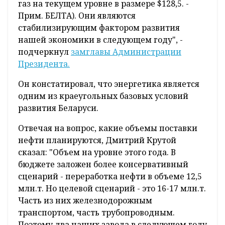
газ на текущем уровне в размере $128,5. -
Прим. БЕЛТА). Они являются
стабилизирующим фактором развития
нашей экономики в следующем году", -
подчеркнул
замглавы Администрации
Президента.
Он констатировал, что энергетика является
одним из краеугольных базовых условий
развития Беларуси.
Отвечая на вопрос, какие объемы поставки
нефти планируются, Дмитрий Крутой
сказал: "Объем на уровне этого года. В
бюджете заложен более консервативный
сценарий - переработка нефти в объеме 12,5
млн.т. Но целевой сценарий - это 16-17 млн.т.
Часть из них железнодорожным
транспортом, часть трубопроводным.
Поэтому два наших завода в следующем году