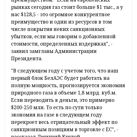
рынках сегодня газ стоит больше $1 тыс., а у
нас $128,5 - это огромное конкурентное
преимущество и один из ресурсов в том
числе покрытия неких санкционных
убытков, если мы говорим о добавленной
стоимости, определенных издержках", -
заявил замглавы Администрации
Президента.
"В следующем году с учетом того, что наш
первый блок БелАЭС будет работать на
полную мощность, прогнозируется экономия
природного газа в объеме 1,8 млрд. куб.м.
Если переводить в деньги, это примерно
$200-250 млн. То есть по сути только
экономия на газе в следующем году
перекроет весь отрицательный эффект по
санкционным позициям в торговле с ЕС", -
рассказал Дмитрий Крутой.