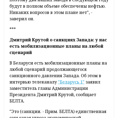
будут в полном объеме обеспечены нефтью.
Никаких вопросов в этом плане нет", -
заверил он.
***
Дмитрий Крутой о санкциях Запада: у нас
есть мобилизационные планы на любой
сценарий
В Беларуси есть мобилизационные планы на
любой сценарий продолжающегося
санкционного давления Запада. Об этом в
интервью телеканалу
"Беларусь 1"
заявил
заместитель главы Администрации
Президента Дмитрий Крутой, сообщает
БЕЛТА.
"Это (санкции. - Прим. БЕЛТА) единственная
серьезная угроза экономической