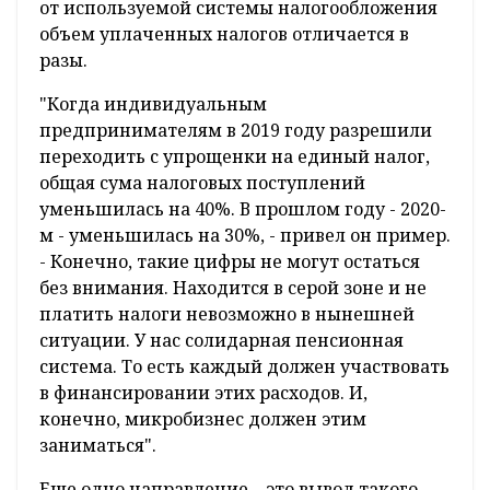
от используемой системы налогообложения
объем уплаченных налогов отличается в
разы.
"Когда индивидуальным
предпринимателям в 2019 году разрешили
переходить с упрощенки на единый налог,
общая сума налоговых поступлений
уменьшилась на 40%. В прошлом году - 2020-
м - уменьшилась на 30%, - привел он пример.
- Конечно, такие цифры не могут остаться
без внимания. Находится в серой зоне и не
платить налоги невозможно в нынешней
ситуации. У нас солидарная пенсионная
система. То есть каждый должен участвовать
в финансировании этих расходов. И,
конечно, микробизнес должен этим
заниматься".
Еще одно направление – это вывод такого