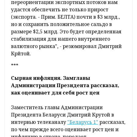
переориентации экспортных потоков нам
удастся обеспечить не только прирост
(экспорта. - Прим. БЕЛТА) почти в $3 млрд.,
но и сохранить положительное сальдо в
размере $2,5 млрд. Это будет определенная
стабилизация для нашего внутреннего
валютного рынка", - резюмировал Дмитрий
Крйтой.
***
Сырная инфляция. Замглавы
Администрации Президента рассказал,
как оценивает для себя рост цен
Заместитель главы Администрации
Президента Беларуси Дмитрий Крутой в
интервью телеканалу
"Беларусь 1"
рассказал,
по чем прежде всего оценивает рост цен и
инфляцию в стране, передает