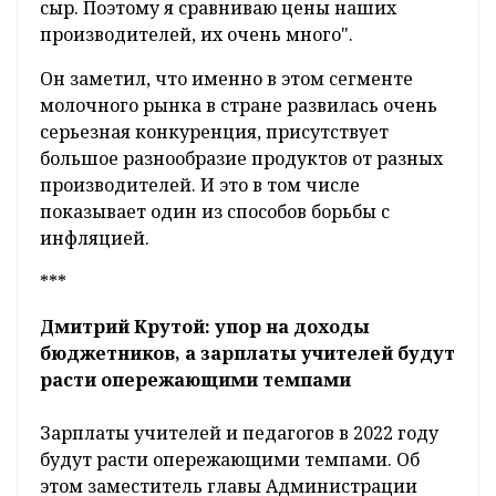
сыр. Поэтому я сравниваю цены наших
производителей, их очень много".
Он заметил, что именно в этом сегменте
молочного рынка в стране развилась очень
серьезная конкуренция, присутствует
большое разнообразие продуктов от разных
производителей. И это в том числе
показывает один из способов борьбы с
инфляцией.
***
Дмитрий Крутой: упор на доходы
бюджетников, а зарплаты учителей будут
расти опережающими темпами
Зарплаты учителей и педагогов в 2022 году
будут расти опережающими темпами. Об
этом заместитель главы Администрации